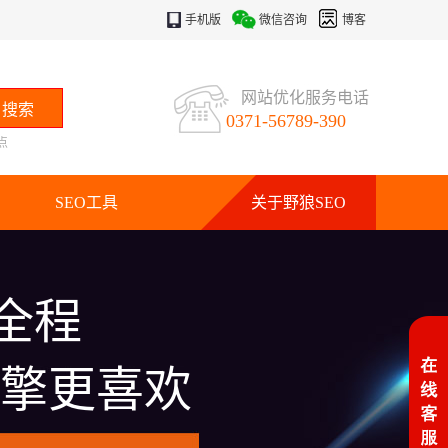
手机版
微信咨询
博客
网站优化服务电话
0371-56789-390
点
SEO工具
关于野狼SEO