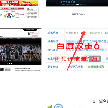
汇交易培训
深圳市巨软科技
培训
喜洋洋礼炮
1、域名