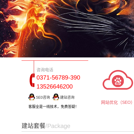
咨询电话
0371-56789-390
13526646200
SE0咨询
建站咨询
网站优化（SEO
客服全是一线技术，免费答疑！
建站套餐
/Package