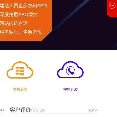
主机域名
程序开发
客户评价
/Voice
>>
更多>>