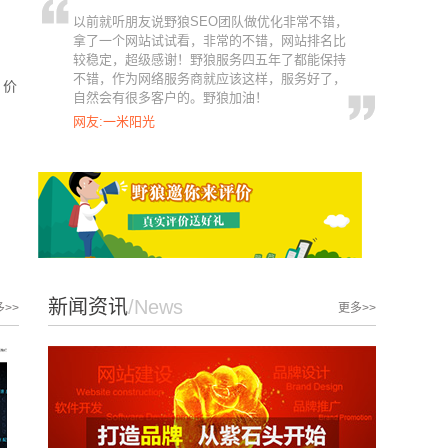
以前就听朋友说野狼SEO团队做优化非常不错，
拿了一个网站试试看，非常的不错，网站排名比
较稳定，超级感谢！野狼服务四五年了都能保持
不错，作为网络服务商就应该这样，服务好了，
示。
自然会有很多客户的。野狼加油！
0
网友:一米阳光
新闻资讯
/News
>>
更多>>