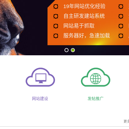
营销推广
微信
APP
开发
开发
）
网站建设
发帖推广
更多