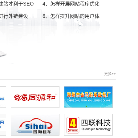
建站才利于SEO
4、怎样开展网站程序优化
进行外链建设
6、怎样提升网站的用户体
验
更多>>