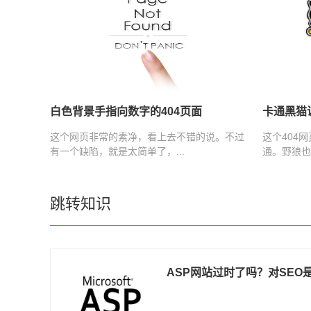
白色背景手指向数字的404页面
卡通黑猫说
这个网页非常的素净，看上去不错的说。不过
这个404
有一个缺陷，就是太简单了，...
通。野狼也
跳转知识
ASP网站过时了吗？对SEO