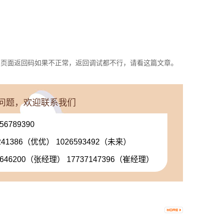
个工具中404页面返回码如果不正常，返回调试都不行，请看这篇文章。
问题，欢迎联系我们
-56789390
5241386（优优） 1026593492（未来）
6646200（张经理） 17737147396（崔经理）