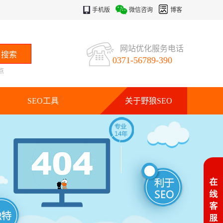
手机版
微信咨询
博客
网站优化服务电话
0371-56789-390
点
SEO工具
关于野狼SEO