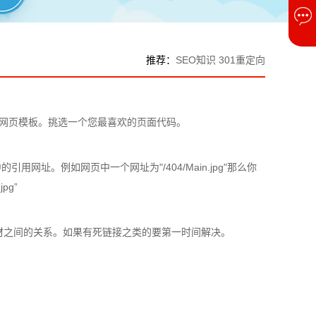
推荐：
SEO知识
301重定向
4网页模板。挑选一个您最喜欢的页面代码。
网址。例如网页中一个网址为"/404/Main.jpg"那么你
jpg”
材之间的关系。如果有死链接之类的要第一时间解决。