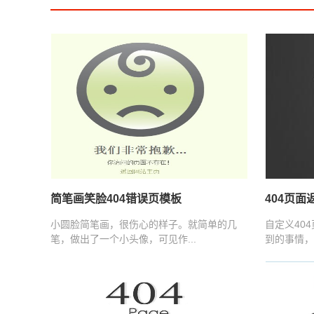
简笔画笑脸404错误页模板
404页面
小圆脸简笔画，很伤心的样子。就简单的几
自定义40
笔，做出了一个小头像，可见作...
到的事情，