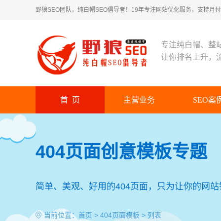
野狼SEO团队，纯白帽SEO倡导者！19年专注网站优化服务，支持月付！
专注纯白帽、整
让你排名上升，
首 页
主营业务
SEO案
404页面创意模板专题
简单、美观、好用的404页面，只为让你的网
当前位置：
首页
>
404页面模板
> 列表