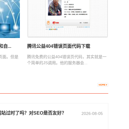
自...
腾讯公益404错误页面代码下载
页面。但是
腾讯免费的公益404错误页代码，其实就是一
个简单的JS调用。他的服务器会...
网站过时了吗？对SEO是否友好？
2026-08-05