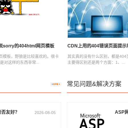
sorry的404html网页模板
CDN上用的404错误页面提示和
网页模板，野狼是比较喜欢的。很卡
其实真的没有什么区别，都是404
是对这样的东西非常...
主要得区别还是两个方面：1、...
常见问题&解决方案
是否友好？
ASP
2026-08-05