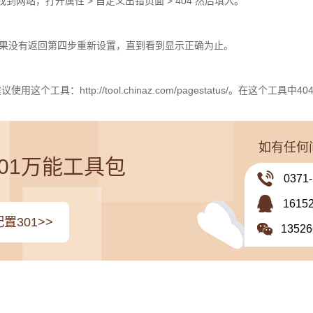
网站，打开属性 > 自定义出错页面 > 404 然后填入。
如果没有返回第四步重新设置，直到看到显示正确为止。
具：http://tool.chinaz.com/pagestatus/。在这
如有任何
301万能工具包
0371
161
置301>>
1352