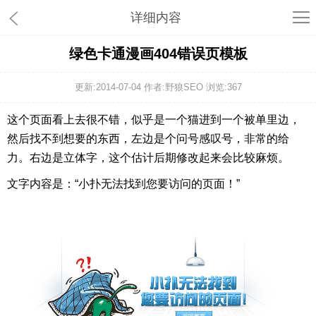
详细内容
绿色卡通漫画404错误页模板
更新:2014-07-04 作者:野狼SEO 浏览:
367
这个页面看上去很不错，似乎是一个猫进到一个被单里边，
然后找不到想要的东西，左边是个问号感叹号，非常的给
力。右边是立体字，这个估计后期修改起来会比较麻烦。
文字内容是：“小扑无法找到您要访问的页面！”