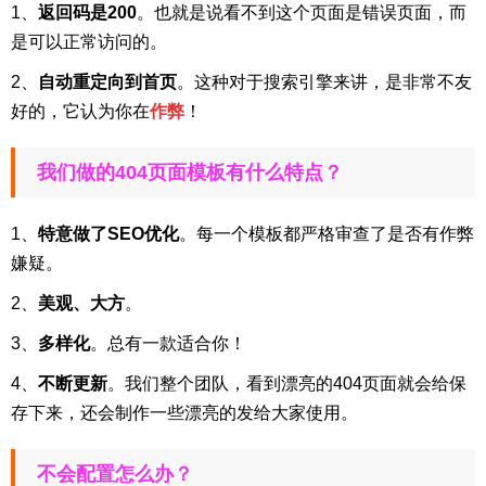
1、
返回码是200
。也就是说看不到这个页面是错误页面，而
是可以正常访问的。
2、
自动重定向到首页
。这种对于搜索引擎来讲，是非常不友
好的，它认为你在
作弊
！
我们做的404页面模板有什么特点？
1、
特意做了SEO优化
。每一个模板都严格审查了是否有作弊
嫌疑。
2、
美观、大方
。
3、
多样化
。总有一款适合你！
4、
不断更新
。我们整个团队，看到漂亮的404页面就会给保
存下来，还会制作一些漂亮的发给大家使用。
不会配置怎么办？