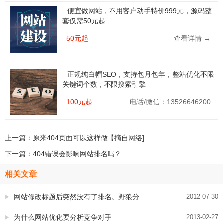
便宜做网站，不用客户动手特价999元，源码整
套仅需50元起
50元起
查看详情 →
正规纯白帽SEO，支持包月包年，整站优化不限
关键词个数，不限搜索引擎
100元起
电话/微信：13526646200
上一篇：
原来404页面可以这样做【摘自网络]
下一篇：
404错误会影响网站排名吗？
相关文章
网站修改标题后突然没有了排名。野狼分
2012-07-30
析一下这种现象的可能的原因
为什么网站优化要分析竞争对手
2013-02-27