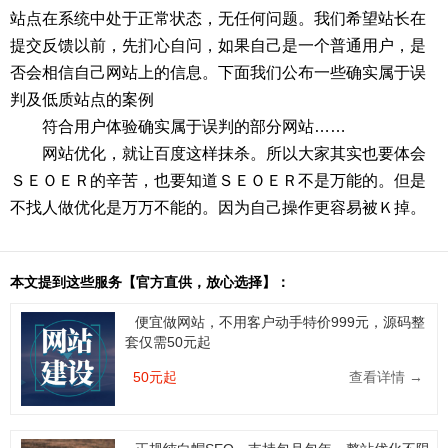
站点在系统中处于正常状态，无任何问题。我们希望站长在
提交反馈以前，先扪心自问，如果自己是一个普通用户，是
否会相信自己网站上的信息。下面我们公布一些确实属于误
判及低质站点的案例
符合用户体验确实属于误判的部分网站……
网站优化，就让百度这样抹杀。所以大家其实也要体会
ＳＥＯＥＲ的辛苦，也要知道ＳＥＯＥＲ不是万能的。但是
不找人做优化是万万不能的。因为自己操作更容易被Ｋ掉。
本文提到这些服务【官方直供，放心选择】：
便宜做网站，不用客户动手特价999元，源码整
套仅需50元起
50元起
查看详情 →