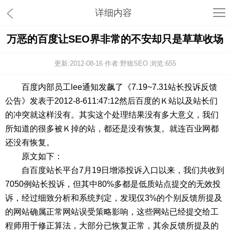
详细内容
万恶的百度让SEO界非常的不安却只是草草收场
更新:2012-08-16 作者:野狼SEO 浏览:
655
百度内部员工lee通知发飙了《7.19~7.31站长投诉反馈
公告》发表于2012-8-611:47:12然后百度的Ｋ站以及站长们
的冲突就这样没有。其实这个处理结果没有多大意义，我们
所知道的很多被Ｋ掉的站，都还是没有恢复。就连百业网都
还没有恢复。
原文如下：
自百度站长平台7月19日增添投诉入口以来，我们共收到
7050例站长投诉，但其中80%多都是低质站点提交的无效投
诉，经过细致分析和系统判定，发现仅3%的个别反馈所提及
的网站确属正常网站误受策略影响，这些网站已经提交给工
程师用于修正算法，大部分已恢复正常，其余反馈所提及的