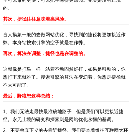
全可以做的更快，可以把字写得更漂亮。完美是没有止境
的。
其次，捷径往往意味着高风险。
盲人摸象一般的去做网站优化，寻找到的捷径将更加接近作
弊。本身钻搜索引擎的空子就是在作弊。
再次，算法在调整，捷径也是在调整的。
这就像是打鸟一样，站着不动固然好打，如果是移动的，你
想打下来就难了。搜索引擎的算法在变幻着，你想走捷径就
不太可能了。
最后，野狼想这样总结：
1、我们无法走最快最准确地路子，但是我们可以更接近捷
径。永无止境的研究和探索则是网站优化永恒的基调。
2、不要舍弃正义的去靠近捷径。我们要本着维护互联网大环