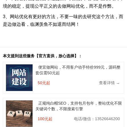
境的稳定，提现公平正义的去做网站优化，而不是作弊。
3、网站优化有更好的方法，不要一味的去研究这个方法，而
是边做边看，临渊羡鱼不如退而结网！
本文提到这些服务【官方直供，放心选择】：
便宜做网站，不用客户动手特价999元，源码整
套仅需50元起
50元起
查看详情 →
正规纯白帽SEO，支持包月包年，整站优化不限
关键词个数，不限搜索引擎
100元起
电话/微信：13526646200