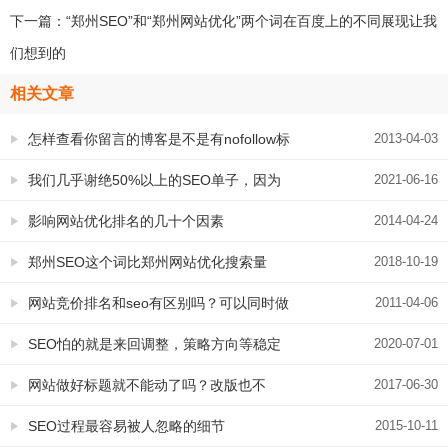
下一篇：
“郑州SEO”和“郑州网站优化”两个词在百度上的不同展现让我
们想到的
相关文章
怎样查看你留言的博客是不是有nofollow标
2013-04-03
签
我们几乎谢绝50%以上的SEO单子，因为
2021-06-16
这些原因
影响网站优化排名的几十个因素
2014-04-24
郑州SEO这个词比郑州网站优化搜索量
2018-10-19
小？假的！
网站竞价排名和seo有区别吗？可以同时做
2011-04-06
吗？
SEO怕的就是来回调整，策略方向等稳定
2020-07-01
对SEO绝对有好处
网站做好标题就不能动了吗？改版也不
2017-06-30
行？
SEO过程最容易被人忽略的细节
2015-10-11