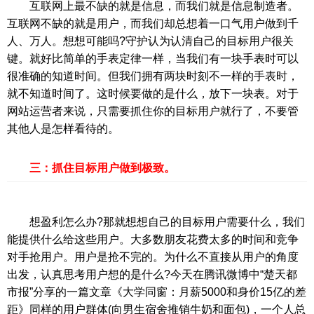
互联网上最不缺的就是信息，而我们就是信息制造者。
互联网不缺的就是用户，而我们却总想着一口气用户做到千
人、万人。想想可能吗?守护认为认清自己的目标用户很关
键。就好比简单的手表定律一样，当我们有一块手表时可以
很准确的知道时间。但我们拥有两块时刻不一样的手表时，
就不知道时间了。这时候要做的是什么，放下一块表。对于
网站运营者来说，只需要抓住你的目标用户就行了，不要管
其他人是怎样看待的。
三：抓住目标用户做到极致。
想盈利怎么办?那就想想自己的目标用户需要什么，我们
能提供什么给这些用户。大多数朋友花费太多的时间和竞争
对手抢用户。用户是抢不完的。为什么不直接从用户的角度
出发，认真思考用户想的是什么?今天在腾讯微博中“楚天都
市报”分享的一篇文章《大学同窗：月薪5000和身价15亿的差
距》同样的用户群体(向男生宿舍推销牛奶和面包)，一个人总