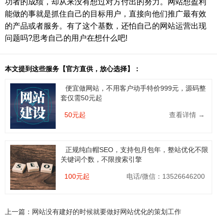
功者的成绩，却从来没有想过对方付出的努力。网站想盈利
能做的事就是抓住自己的目标用户，直接向他们推广最有效
的产品或者服务。有了这个基数，还怕自己的网站运营出现
问题吗?思考自己的用户在想什么吧!
本文提到这些服务【官方直供，放心选择】：
便宜做网站，不用客户动手特价999元，源码整
套仅需50元起
50元起
查看详情 →
正规纯白帽SEO，支持包月包年，整站优化不限
关键词个数，不限搜索引擎
100元起
电话/微信：13526646200
上一篇：
网站没有建好的时候就要做好网站优化的策划工作