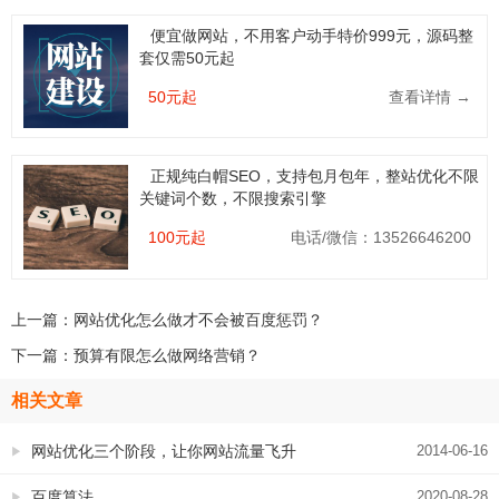
便宜做网站，不用客户动手特价999元，源码整
套仅需50元起
50元起
查看详情 →
正规纯白帽SEO，支持包月包年，整站优化不限
关键词个数，不限搜索引擎
100元起
电话/微信：13526646200
上一篇：
网站优化怎么做才不会被百度惩罚？
下一篇：
预算有限怎么做网络营销？
相关文章
网站优化三个阶段，让你网站流量飞升
2014-06-16
百度算法
2020-08-28