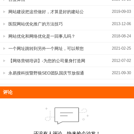
网站建设把这些做好，才算是好的建站公
2019-09-03
司
医院网站优化推广的方法技巧
2013-12-06
网站优化和网络优化是一回事儿吗？
2018-08-24
一个网址跳转到另外一个网址，可以帮您
2021-02-25
来做
【网络营销培训】-为您的公司量身打造网
2012-07-02
络营销培训课程
永易搜科技暨野狼SEO团队国庆节放假通
2021-09-30
知
评论
还没有人评论，快来抢个沙发！