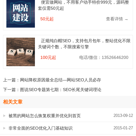
便宜做网站，不用客户动手特价999元，源码整
套仅需50元起
50元起
查看详情 →
正规纯白帽SEO，支持包月包年，整站优化不限
关键词个数，不限搜索引擎
100元起
电话/微信：13526646200
上一篇：
网站降权原因最全总结—网站SEO人员必存
下一篇：
图说SEO专题第七期：SEO长尾关键词理论
相关文章
被黑的网站怎么恢复权重并优化到首页
2013-09-12
非常全面的SEO优化入门基础知识
2015-01-27