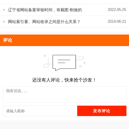
号名/结果性质详解
辽宁省网站备案审核时间，有截图 刚做的
2022-05-25
辽宁企业备案7个工作日下证
网站索引量、网站收录之间是什么关系？
2014-06-21
哪个数值才更能说明网站优化成果
评论
还没有人评论，快来抢个沙发！
发布评论