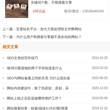
关键词个数，不限搜索引擎
100元起
电话/微信：13526646200
上一篇：
百度站长平台：加大力度处理软文作弊网站
下一篇：
为什么用户和搜索引擎都不喜欢你的网站？
相关文章
SEO文章的写作技巧
2014-10-20
做SEO最值钱的两个字你知道是什么
2015-03-19
SEO与网站备案之间的关系 为什么现在做
2022-06-20
SEO都需要备案
网站内容建设中，除了伪原创，原创，采
2020-12-03
集之外还有那些内容形式呢？
网站上线之后应该做哪些维护工作？
2018-05-08
网站搜索结果：标题/描述/LOGO图/熊掌
2019-12-16