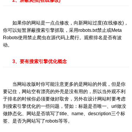
2、屏蔽爬虫(在线修改)
如果你的网站是一点点修改，向新网站过度(在线修改)，
你可以短暂屏蔽搜索引擎抓取，采用robots.txt禁止或Meta
Robots使用禁止爬虫在源代码上爬行。观察排名是否有波
动。
3、要有搜索引擎优化概念
当网站改版时你可能注意更多的是网站的外观，但是你
要记住，网站空有漂亮的外壳是没有用的，所以当外观不利
于排名的时候你必须要做好取舍，另外在设计网站时要考虑
到搜索引擎优化的一些问题，譬如：标题是否唯一、url做没
做静态化、网站是否填写了title、name、description三个标
签、是否为网站写了robots等等。