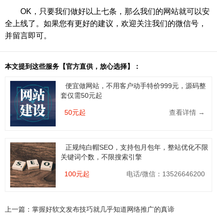
OK，只要我们做好以上七条，那么我们的网站就可以安
全上线了。如果您有更好的建议，欢迎关注我们的微信号，
并留言即可。
本文提到这些服务【官方直供，放心选择】：
便宜做网站，不用客户动手特价999元，源码整
套仅需50元起
50元起
查看详情 →
正规纯白帽SEO，支持包月包年，整站优化不限
关键词个数，不限搜索引擎
100元起
电话/微信：13526646200
上一篇：
掌握好软文发布技巧就几乎知道网络推广的真谛