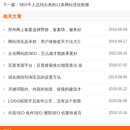
下一篇：
SEO牛人总结出来的11条网站优化铁规
相关文章
郑州网上备案选择野狼，备案快，服务好
2014-06-09
网站优化必杀技：用户体验提升方法大汇
2014-09-17
总
企业网站的SEO，怎么做才能效果更好
2022-04-26
百度资源平台：百度搜索推出细雨算法 促
2018-07-02
进供求黄页类站点生态健康发展
域名跳转到淘宝店的设置方法
2013-09-06
关键词取向、内容的创造、链接的建设才
2018-05-22
是网站排名最基础的营养
LOGO权限开启条件公开，没有这个权限
2020-06-08
的赶紧来看
许昌SEO 焦作SEO 濮阳SEO 也要快速百
2018-10-16
度第一应该这样操作