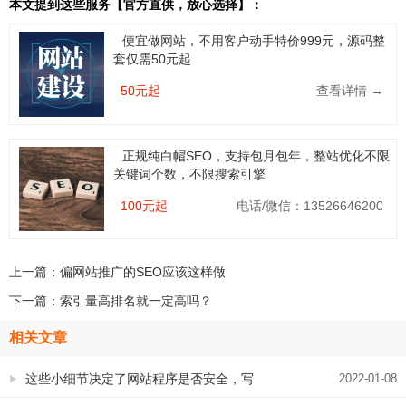
本文提到这些服务【官方直供，放心选择】：
便宜做网站，不用客户动手特价999元，源码整
套仅需50元起
50元起
查看详情 →
正规纯白帽SEO，支持包月包年，整站优化不限
关键词个数，不限搜索引擎
100元起
电话/微信：13526646200
上一篇：
偏网站推广的SEO应该这样做
下一篇：
索引量高排名就一定高吗？
相关文章
这些小细节决定了网站程序是否安全，写
2022-01-08