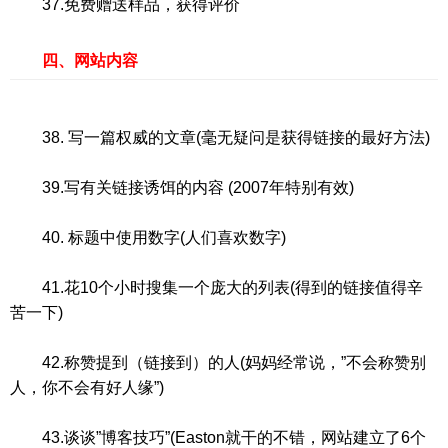
37.免费赠送样品，获得评价
四、网站内容
38. 写一篇权威的文章(毫无疑问是获得链接的最好方法)
39.写有关链接诱饵的内容 (2007年特别有效)
40. 标题中使用数字(人们喜欢数字)
41.花10个小时搜集一个庞大的列表(得到的链接值得辛
苦一下)
42.称赞提到（链接到）的人(妈妈经常说，”不会称赞别
人，你不会有好人缘”)
43.谈谈”博客技巧”(Easton就干的不错，网站建立了6个