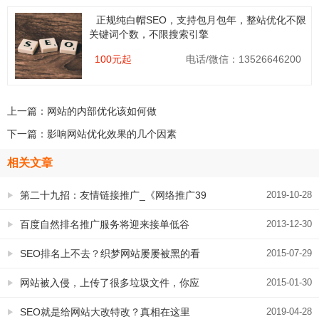
正规纯白帽SEO，支持包月包年，整站优化不限
关键词个数，不限搜索引擎
100元起
电话/微信：13526646200
上一篇：
网站的内部优化该如何做
下一篇：
影响网站优化效果的几个因素
相关文章
第二十九招：友情链接推广_《网络推广39
2019-10-28
招》
百度自然排名推广服务将迎来接单低谷
2013-12-30
SEO排名上不去？织梦网站屡屡被黑的看
2015-07-29
这里
网站被入侵，上传了很多垃圾文件，你应
2015-01-30
该这样做
SEO就是给网站大改特改？真相在这里
2019-04-28