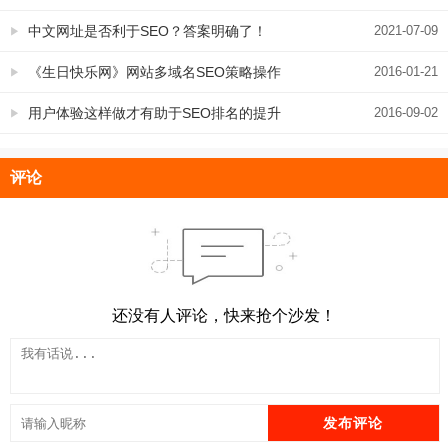
中文网址是否利于SEO？答案明确了！
2021-07-09
《生日快乐网》网站多域名SEO策略操作
2016-01-21
实例
用户体验这样做才有助于SEO排名的提升
2016-09-02
评论
还没有人评论，快来抢个沙发！
发布评论