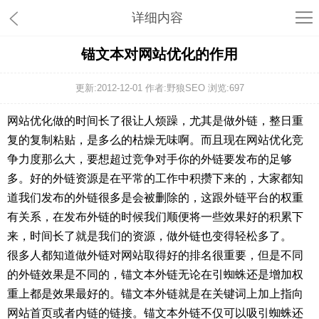
详细内容
锚文本对网站优化的作用
更新:2012-12-01 作者:野狼SEO 浏览:
697
网站优化做的时间长了很让人烦躁，尤其是做外链，整日重
复的复制粘贴，是多么的枯燥无味啊。而且现在网站优化竞
争力度那么大，要想超过竞争对手你的外链要发布的足够
多。好的外链资源是在平常的工作中积攒下来的，大家都知
道我们发布的外链很多是会被删除的，这跟外链平台的权重
有关系，在发布外链的时候我们顺便将一些效果好的积累下
来，时间长了就是我们的资源，做外链也变得轻松多了。
很多人都知道做外链对网站取得好的排名很重要，但是不同
的外链效果是不同的，锚文本外链无论在引蜘蛛还是增加权
重上都是效果最好的。锚文本外链就是在关键词上加上指向
网站首页或者内链的链接。锚文本外链不仅可以吸引蜘蛛还