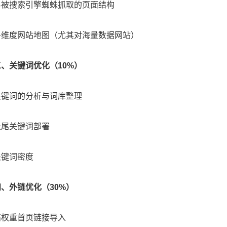
搜索引擎蜘蛛抓取的页面结构
度网站地图（尤其对海量数据网站）
三、关键词优化（10%）
词的分析与词库整理
关键词部署
词密度
四、外链优化（30%）
重首页链接导入