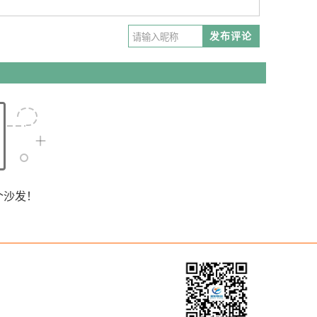
发布评论
个沙发！