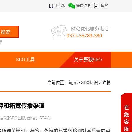
手机版
微信咨询
博客
网站优化服务电话
0371-56789-390
点
SEO工具
关于野狼SEO
当前位置：
首页
>
SEO知识
> 详情
容和拓宽传播渠道
：野狼SEO团队 阅读：
554
次
所谓关键词，标签，外链的比重转移到对高质量内容