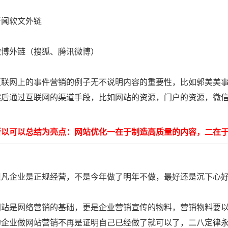
软文外链
外链（搜狐、腾讯微博）
网上的事件营销的例子无不说明内容的重要性，比如郭美美事
然后通过互联网的渠道手段，比如网站的资源，门户的资源，微
可以总结为亮点：网站优化一在于制造高质量的内容，二在于
企业是正规经营，不是今年做了明年不做，最好还是沉下心好
是网络营销的基础，更是企业营销宣传的物料，营销物料要以
的企业做网站营销不再是证明自己已经做了就可以了，二八定律