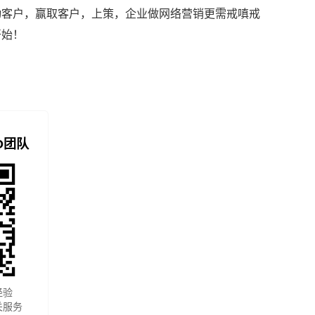
动客户，赢取客户，上策，企业做网络营销更需戒嗔戒
开始！
O团队
经验
关服务