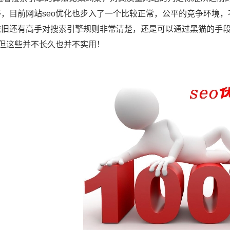
移，目前网站seo优化也步入了一个比较正常，公平的竞争环境
依旧还有高手对搜索引擎规则非常清楚，还是可以通过黑猫的手
，但这些并不长久也并不实用！