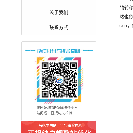
的转
关于我们
然也
seo
联系方式
做网站/做SEO/解决各类网
站问题，直接与技术谈！