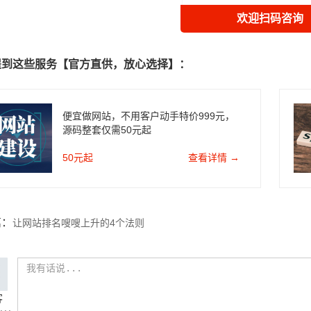
欢迎扫码咨询
提到这些服务【官方直供，放心选择】：
便宜做网站，不用客户动手特价999元，
源码整套仅需50元起
50元起
查看详情 →
篇：
让网站排名嗖嗖上升的4个法则
客