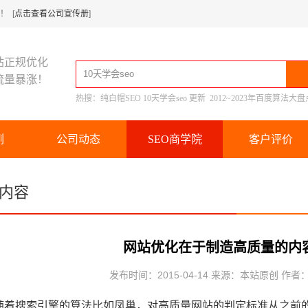
 [
点击查看公司宣传册
]
站正规优化
流量暴涨！
热搜：
纯白帽SEO
10天学会seo
更新
2012~2023年百度算法大盘
例
公司动态
SEO商学院
客户评价
内容
网站优化在于制造高质量的内
发布时间：2015-04-14 来源：本站原创 作者
搜索引擎的算法比如凤巢，对高质量网站的判定标准从之前的