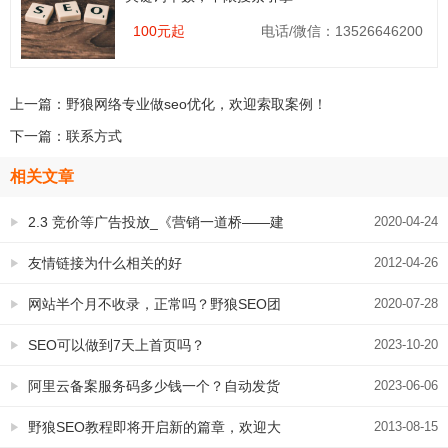
100元起
电话/微信：13526646200
上一篇：
野狼网络专业做seo优化，欢迎索取案例！
下一篇：
联系方式
相关文章
2.3 竞价等广告投放_《营销一道桥——建
2020-04-24
站-->引流-->转化&再营销》
友情链接为什么相关的好
2012-04-26
网站半个月不收录，正常吗？野狼SEO团
2020-07-28
队为您深度解析新网站收录问题
SEO可以做到7天上首页吗？
2023-10-20
阿里云备案服务码多少钱一个？自动发货
2023-06-06
欢迎购买！好码，正经的！
野狼SEO教程即将开启新的篇章，欢迎大
2013-08-15