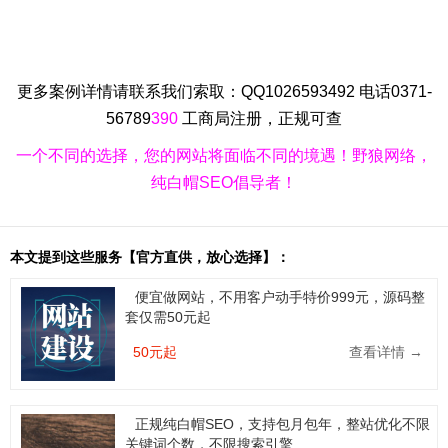
更多案例详情请联系我们索取：QQ1026593492 电话0371-
56789
390
工商局注册，正规可查
一个不同的选择，您的网站将面临不同的境遇！野狼网络，
纯白帽SEO倡导者！
本文提到这些服务【官方直供，放心选择】：
便宜做网站，不用客户动手特价999元，源码整
套仅需50元起
50元起
查看详情 →
正规纯白帽SEO，支持包月包年，整站优化不限
关键词个数，不限搜索引擎