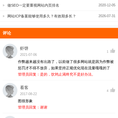
家关注！
做SEO一定要重视网站内页排名
2020-12-05
网站ICP备案能够使用多久？有效期多长？
2026-07-31
评论
虾饼
1
2021-07-06
作弊越来越没有出路了，以前做了很多网站就是因为作弊被
惩罚才不得不放弃，如果坚持正规优化现在流量嘎嘎的了
管理员回复：是的，饮鸩止渴终究不是好办法。
看客
4
2017-08-22
图很形象
管理员回复：谢谢