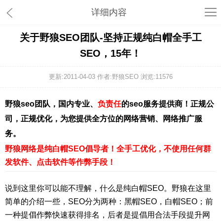
详细内容
关于野狼SEO团队-坚持正规纯白帽全手工
SEO，15年！
更新:2011-04-03 作者:野狼SEO 浏览:
11576
野狼seo团队，国内专业、
负责任
的seo服务提供商！正规公
司，正规优化，为您提供全方位的网络营销、网络推广服
务。
野狼网络是纯白帽SEO倡导者！全手工优化，不使用任何群
发软件、点击软件等作弊手段！
说到这里你可以能不理解，什么是纯白帽SEO。野狼在这里
简单的介绍一些，SEO分为两种：黑帽SEO，白帽SEO；前
一种提倡作弊快速获得排名，后者是提倡用合法手段提升网