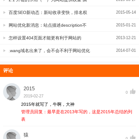
自《野狼外链优化手册》
百度SEO新动态：新站收录变快，排名权
2015-05-14
重提升更迟钝
网站优化新消息：站点描述description不
2015-01-21
影响排名，百度工程师已明确确认
怎样设置404页面才能更有利于网站的
2013-12-21
SEO
.wang域名出来了，会不会不利于网站优化
2014-07-01
呢？
评论
2015
0
2019-02-27
2015年就写了，牛啊，大神
管理员回复：最早是在2013年写的，这是2015年总结的列
表
猿
0