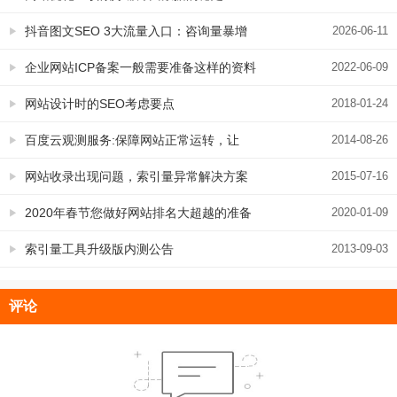
抖音图文SEO 3大流量入口：咨询量暴增
2026-06-11
的秘密
企业网站ICP备案一般需要准备这样的资料
2022-06-09
（全国各省市通用）
网站设计时的SEO考虑要点
2018-01-24
百度云观测服务:保障网站正常运转，让
2014-08-26
SEO更容易
网站收录出现问题，索引量异常解决方案
2015-07-16
2020年春节您做好网站排名大超越的准备
2020-01-09
了吗？
索引量工具升级版内测公告
2013-09-03
评论