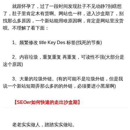
就跟怀孕了，过了一段时间发现肚子不见动静?别瞎想
了，肚子里肯定木有货啊。网站也一样，进入沙盒期了，别
找那么多原因，一个新站能用啥原因啊，肯定是网站里没货
呗。不理解了看下面：
1、频繁修改 title Key Des 标签(找死的节奏)
2、内容垃圾，重复重复 再重复，可读性不强(大部分是
这个原因)
3、大量的垃圾外链。(有的可能不是垃圾外链，但是我
说一个新站短期弄那么多的的外链，必须要进小黑屋啊)
【SEOer如何快速的走出沙盒期】
老老实实做人，踏踏实实做站。