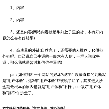
1、内容
2、内容
3、还是内容(网站内容就是孕妇肚子里的货，木有好内
容怎么会有好结果)
4、高质量的外链(自荐完了，还需要他人推荐，so做些
外链吧。自己说自己牛逼的一般木有人信，一群人说你牛
逼，那么我就是暂时相信你牛逼吧)
ps：如何判断一个网站的好坏?现在百度最直接的判断就
是“用户体验”，这2年“用户体验”都被说了烂了，其实进入沙
盒期最根本的原因也就是"用户体验"不行，so 做好“用户体
验”就不怕 沙盒了。
本文提到这些服务【官方直供，放心选择】：