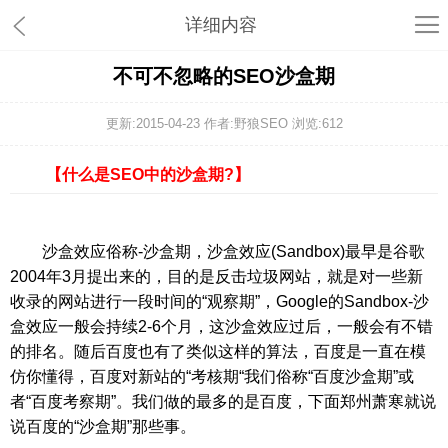
详细内容
不可不忽略的SEO沙盒期
更新:2015-04-23 作者:野狼SEO 浏览:
612
【什么是SEO中的沙盒期?】
沙盒效应俗称-沙盒期，沙盒效应(Sandbox)最早是谷歌
2004年3月提出来的，目的是反击垃圾网站，就是对一些新
收录的网站进行一段时间的“观察期”，Google的Sandbox-沙
盒效应一般会持续2-6个月，这沙盒效应过后，一般会有不错
的排名。随后百度也有了类似这样的算法，百度是一直在模
仿你懂得，百度对新站的“考核期“我们俗称“百度沙盒期”或
者“百度考察期”。我们做的最多的是百度，下面郑州萧寒就说
说百度的“沙盒期”那些事。