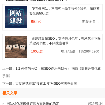
便宜做网站，不用客户动手特价999元，源码整
套仅需50元起
50元起
查看详情 →
正规纯白帽SEO，支持包月包年，整站优化不限
关键词个数，不限搜索引擎
100元起
电话/微信：13526646200
上一篇：
1.2 外链的分类（按SEO作用来划分） 摘自《野狼外链优化
手册》
下一篇：
百度测试推出“搜索工具”对SEO有哪些影响
相关文章
网站优化应该做好哪方面数据的稳定
2014-01-24