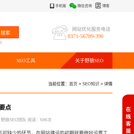
手机版
微信咨询
博客
网站优化服务电话
0371-56789-390
点
SEO工具
关于野狼SEO
当前位置：
首页
>
SEO知识
> 详情
要点
：野狼SEO团队 阅读：
586
次
可缺少的环节，在网站建设的初期就要做好设置工