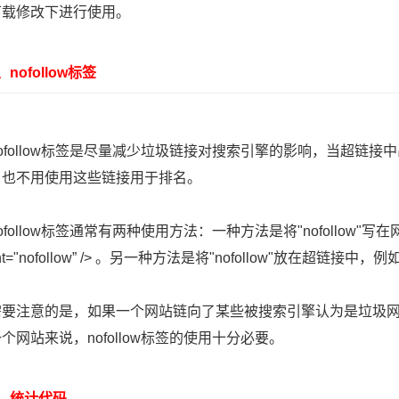
下载修改下进行使用。
ofollow标签
ollow标签是尽量减少垃圾链接对搜索引擎的影响，当超链接中出
，也不用使用这些链接用于排名。
ollow标签通常有两种使用方法：一种方法是将"nofollow"写在网页上
nt="nofollow” /> 。另一种方法是将"nofollow"放在超链接中，例如：<a r
注意的是，如果一个网站链向了某些被搜索引擎认为是垃圾网
个网站来说，nofollow标签的使用十分必要。
统计代码