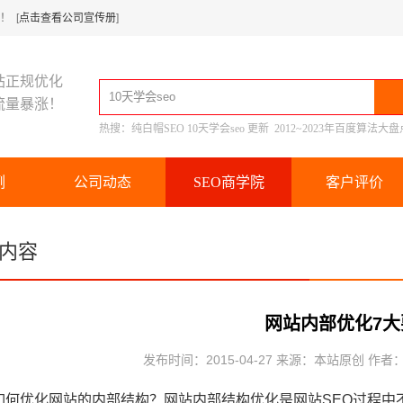
 [
点击查看公司宣传册
]
站正规优化
流量暴涨！
热搜：
纯白帽SEO
10天学会seo
更新
2012~2023年百度算法大盘
例
公司动态
SEO商学院
客户评价
内容
网站内部优化7大
发布时间：2015-04-27 来源：本站原创 作者
优化网站的内部结构？网站内部结构优化是网站SEO过程中不