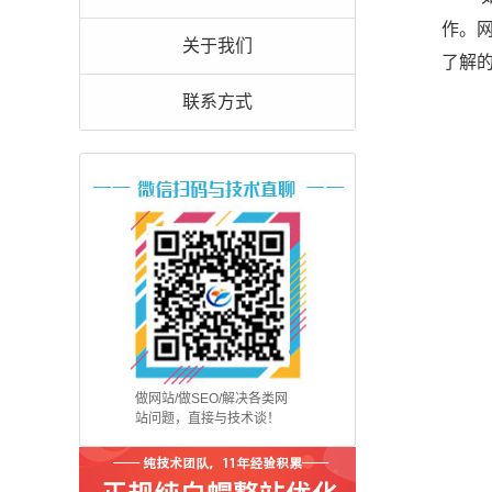
作。
关于我们
了解
联系方式
做网站/做SEO/解决各类网
站问题，直接与技术谈！