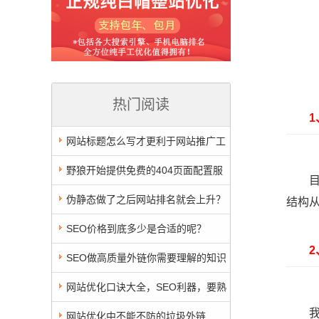
热门阅读
1、
网站标题怎么写才更利于网站推广工
作的开展
野狼开始提供免费的404页面配置服
目录
务
伪静态做了之后网站排名就会上升？
结构
SEO价格到底多少是合适的呢？
2、
SEO做高质量外链你需要理解的知识
网站优化口诀大全，SEO利器，要熟
我们
记于心
网站优化中不能不防的垃圾外链