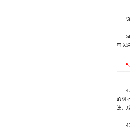
Sit
Sit
可以通
5、
40
的网
法，
40