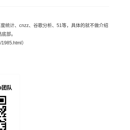
计、cnzz、谷歌分析、51等，具体的就不做介绍
站底部。
e/1985.html
）
O团队