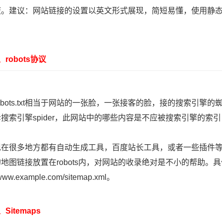
液。建议：网站链接的设置以英文形式展现，简短易懂，使用静态
obots协议
ots.txt相当于网站的一张脸，一张接客的脸，接的搜索引擎
搜索引擎spider，此网站中的哪些内容是不应被搜索引擎的索
很多地方都有自动生成工具，百度站长工具，或者一些插件等
地图链接放置在robots内，对网站的收录绝对是不小的帮助。具体
//www.example.com/sitemap.xml。
itemaps