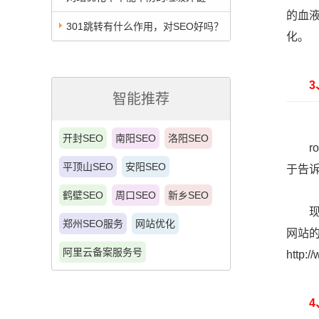
的血
301跳转有什么作用，对SEO好吗？
化。
3、r
智能推荐
开封SEO
南阳SEO
洛阳SEO
rob
平顶山SEO
安阳SEO
于告诉
鹤壁SEO
周口SEO
新乡SEO
现在
郑州SEO服务
网站优化
网站的
阿里云备案服务号
http:
4、S