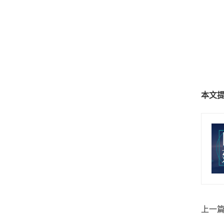
本文
上一