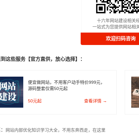
十六年网站建设相关
一站式为您提供网站相
欢迎扫码咨询
提到这些服务【官方直供，放心选择】：
便宜做网站，不用客户动手特价999元，
源码整套仅需50元起
50元起
查看详情 →
篇：
网站内部优化知识学习大全，不用东奔西走，在这里