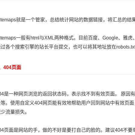
emaps就是一个管家，总结统计网站的数据链接，将汇总的结果更
emaps一般有html与XML两种格式。目前百度、Google、雅虎、
过各个搜索引擎的站长平台提交，也可以将其地址放在robots.t
404页面
4是一种网页浏览的返回状态码，表示找不到有效页面。 原因
址等。使用自定义404网页能有效地帮助用户回到网站中有效页
减少流量损失。
4页面是网站的手，做的不好是要打自己的脸的。建议404不要