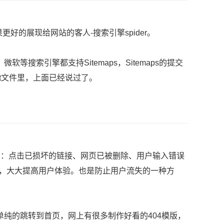
好的展现给网站的客人-搜索引擎spider。
微软等搜索引擎都支持Sitemaps，Sitemaps的提交
xt文件里，上面已经说过了。
有：点击已损坏的链接、网页已被删除、用户输入错误
面，大大提高用户体验。也是防止用户流失的一种方
单纯的跳转到首页，网上有很多制作好看的404模版，