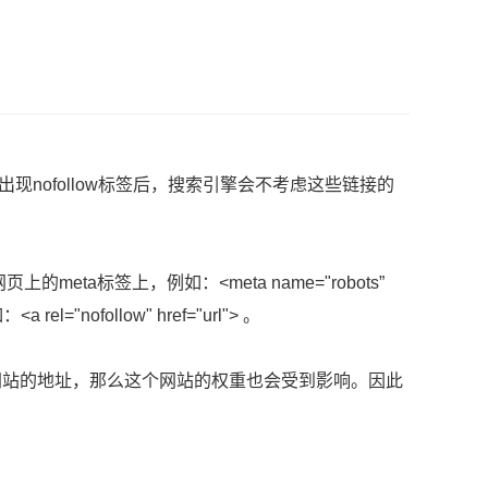
现nofollow标签后，搜索引擎会不考虑这些链接的
的meta标签上，例如：<meta name="robots”
el="nofollow" href="url"> 。
站的地址，那么这个网站的权重也会受到影响。因此