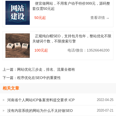
便宜做网站，不用客户动手特价999元，源码整
套仅需50元起
50元起
查看详情 →
正规纯白帽SEO，支持包月包年，整站优化不限
关键词个数，不限搜索引擎
100元起
电话/微信：13526646200
上一篇：
网站优化三步走，排名、流量全都有
下一篇：
程序优化在SEO中的重要性
相关文章
河南省个人网站ICP备案资料提交要求 ICP
2022-04-25
网站备案审核标准
没有内容系统的网站为什么不太好做SEO
2020-07-21