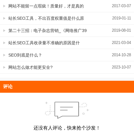
网站不能留一点瑕疵！质量好，才是真的
2017-03-07
好！
站长SEO工具，不出百度权重值是什么原
2019-01-11
因
第二十三招：电子杂志营销_《网络推广39
2019-08-01
招》
站长SEO工具收录量不准确的原因是什
2021-03-04
么？
SEO到底是什么？
2014-10-28
网站怎么做才能更安全?
2023-10-07
评论
还没有人评论，快来抢个沙发！