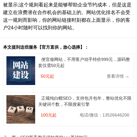
被显示;这个规则看起来是能够帮助企业节约成本，但是这是
建立在浪费潜在合作机会的基础上的。网站优化排名不会受
这一规则而影响，你的网站链接时刻都在上面显示，你的客
户24小时随时可以找到你的网站。
本文提到这些服务【官方直供，放心选择】：
便宜做网站，不用客户动手特价999元，源码整
套仅需50元起
50元起
查看详情 →
正规纯白帽SEO，支持包月包年，整站优化不限
关键词个数，不限搜索引擎
100元起
电话/微信：13526646200