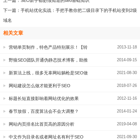
上一篇：
SEO新手都必须知道的seo基础知识
下一篇：
手机站优化实战：手把手教你把二级目录下的手机站变到2级
域名
相关文章
营销单页制作，特色产品特别展示！【转
2013-11-18
化率提升利器系列专题】
野狼SEO团队开通伪静态技术博客，助推
2014-09-15
网站内部细节优化
新算法上线，很多无辜网站躺枪是SEO做
2021-08-30
的不好，还是什么原因？
网站建设怎么做才能更利于SEO
2018-07-26
标题长短直接影响着网站优化的效果
2012-11-16
春节放假，百度算法会不会大调整？
2014-01-24
网站内页排名比首页高的原因分析
2019-04-08
中文作为目录名或者网址名有利于SEO
2021-09-30