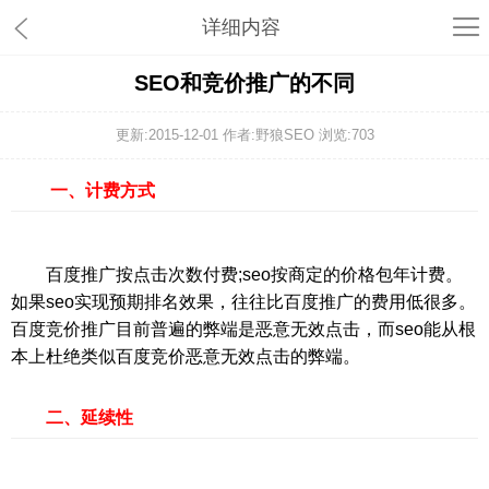
详细内容
SEO和竞价推广的不同
更新:2015-12-01 作者:野狼SEO 浏览:
703
一、计费方式
百度推广按点击次数付费;seo按商定的价格包年计费。
如果seo实现预期排名效果，往往比百度推广的费用低很多。
百度竞价推广目前普遍的弊端是恶意无效点击，而seo能从根
本上杜绝类似百度竞价恶意无效点击的弊端。
二、延续性