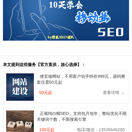
本文提到这些服务【官方直供，放心选择】：
便宜做网站，不用客户动手特价999元，源码整
套仅需50元起
50元起
查看详情 →
正规纯白帽SEO，支持包月包年，整站优化不限
关键词个数，不限搜索引擎
100元起
电话/微信：13526646200