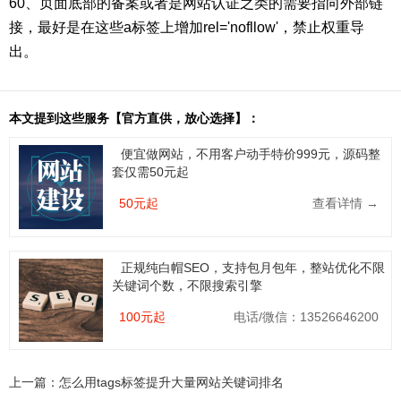
60、页面底部的备案或者是网站认证之类的需要指向外部链
接，最好是在这些a标签上增加rel='nofllow'，禁止权重导
出。
本文提到这些服务【官方直供，放心选择】：
便宜做网站，不用客户动手特价999元，源码整
套仅需50元起
50元起
查看详情 →
正规纯白帽SEO，支持包月包年，整站优化不限
关键词个数，不限搜索引擎
100元起
电话/微信：13526646200
上一篇：
怎么用tags标签提升大量网站关键词排名