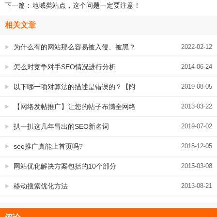
下一篇：
地域类站点，这个问题一定要注意！
相关文章
为什么有的网站那么容易被入侵、被黑？
2022-02-12
问题出在这里
怎么对竞争对手SEO情况进行分析
2014-06-24
以下哪一项对算法的描述是错误的？【附
2019-08-05
标准答案】
【网络发帖推广】让您的帖子布满全网络
2013-03-22
扒一扒这几年冒出的SEO新名词
2019-07-02
seo推广真能上首页吗?
2018-12-05
网站优化解决方案包括的10个部分
2015-03-08
移动搜索优化方法
2013-08-21