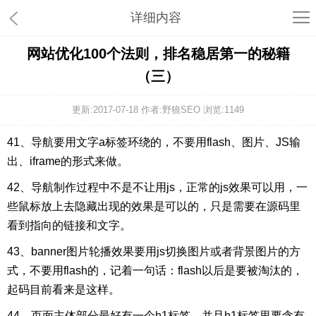
详细内容
网站优化100个法则，排名稳居第一的秘籍
（三）
更新:2017-07-18 作者:野狼SEO 浏览:
1149
41、导航要用文字a标签环绕的，不要用flash、图片、JS输
出、iframe的形式来做。
42、导航制作过程中不是不让用js，正常的js效果可以用，一
些鼠标放上去隐藏出现的效果是可以的，只是需要在源码里
看到指向的链接和文字。
43、banner图片轮播效果要用js切换图片或者背景图片的方
式，不要用flash的，记着一句话：flash以后是要被淘汰的，
起码目前看来是这样。
44、页面主体部分最好有一个h1标签，并且h1标签里要含有