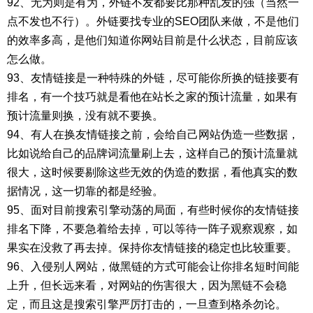
92、无为则是有为，外链不发都要比那种乱发的强（当然一
点不发也不行）。外链要找专业的SEO团队来做，不是他们
的效率多高，是他们知道你网站目前是什么状态，目前应该
怎么做。
93、友情链接是一种特殊的外链，尽可能你所换的链接要有
排名，有一个技巧就是看他在站长之家的预计流量，如果有
预计流量则换，没有就不要换。
94、有人在换友情链接之前，会给自己网站伪造一些数据，
比如说给自己的品牌词流量刷上去，这样自己的预计流量就
很大，这时候要剔除这些无效的伪造的数据，看他真实的数
据情况，这一切靠的都是经验。
95、面对目前搜索引擎动荡的局面，有些时候你的友情链接
排名下降，不要急着给去掉，可以等待一阵子观察观察，如
果实在没救了再去掉。保持你友情链接的稳定也比较重要。
96、入侵别人网站，做黑链的方式可能会让你排名短时间能
上升，但长远来看，对网站的伤害很大，因为黑链不会稳
定，而且这是搜索引擎严厉打击的，一旦查到格杀勿论。