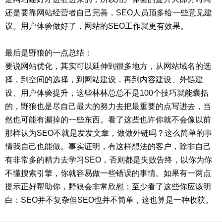
还是要靠网站经营者自己完善，SEO人员顶多给一些意见建
议。用户体验做好了，网站的SEO工作就更有效果。
最后是野狼的一点总结：
要说网站优化，其实可以延伸到很多地方，从网站域名的选
择，到空间的选择，到网站建设，再到内容建设、外链建
设、用户体验提升，这些林林总总不是100个技巧就能囊括
的，野狼也是尽自己最大的努力去把最重要的点写进去，当
然也可能有漏掉的一些东西。看了这些也许你就不会像以前
那样认为SEO不就是发发文章，做做外链吗？这么简单的事
情我自己也能做。事实证明，有这样想法的客户，除非自己
有非常多的精力去学习SEO，否则都是失败告终，以你为你
不懂搜索引擎，你就容易做一些错误的事情。如果有一两点
提示正好帮助你，野狼会非常欣慰；至少看了这些你应该明
白：SEO并不复杂但SEO也并不简单，这也算是一种收获。