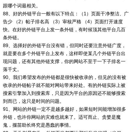
跟哪个词最相关。
88、好的外链平台一般有以下特点：（1）页面干净整洁、广
告少 （2）帖子排名高 （3）审核严格 （4）页面打开速度
快。在好的外链平台上发一条外链，有时候顶其他平台几百
条外链。
89、选择好的外链平台没有错，但同时还要注意外链广度，
就是要在多个外链平台上发布，这样即使某几个外链平台出
现问题，还有其他外链支撑，你的网站不至于一下子排名一
落千丈。
90、我们希望发布的外链都是很快被收录的，但见的没有被
收录的外链帖子就不能对网站带来好处。有的外链实际上被
搜索引擎加入到搜索库，只是因为平台的原因还不能够搜索
到而已，这只是时间的问题。
91、网站的外链一定不是越多越好，如果短时间能增加很多
外链，也许你网站的灾难也就来了。适可而止、贪婪是魔
鬼，揠苗助长终究是愚蠢的事情。