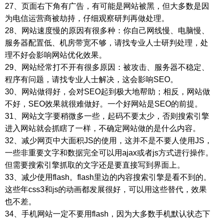
27、页面右下角有广告，有可能是网站被黑，但大多数是因
为电信运营商被劫持，仔细观察研判再做处理。
28、网站速度慢的原因有很多种：你自己网线慢、电脑慢、
服务器配置低、机房带宽不够，请找专业人士研判处理，处
理不好会影响网站优化效果。
29、网站经常打不开有很多原因：被攻击、服务器不稳定、
程序有问题，请找专业人士解决，这会影响SEO。
30、网站做得好，会对SEO起到极大地帮助；相反，网站做
不好，SEO效果就很难做好。一个好网站是SEO的前提。
31、网站文字要稍微多一些，起码不要太少，否则搜索引擎
进入网站就会抓瞎了一样，不确定网站做的是什么内容。
32、减少网页中大面积JS的使用，这并不是不要人使用JS，
一些非重要文字和数据完全可以用ajax或者js方式进行操作。
但需要搜索引擎抓取的文字还是要直接写到界面上。
33、减少使用flash。flash里边的内容搜索引擎是看不到的。
这些年css3和js的动画都发展很好，可以用这些替代，效果
也不差。
34、手机网站一定不要用flash，因为大多数手机默认状态下