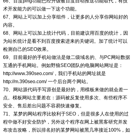
66、百度ping功能已经升级被百度自动推送功能取代，有技
术开发能力的可以做一下这个功能。
67、网站上可以加上分享组件，让更多的人分享你网站好的
内容。
68、网站上可以加上统计代码，目前建议用百度的统计，因
为站长统计是看不到百度搜索进来的关键词。加了统计可以
检测自己的SEO效果。
69、目前最好的手机站做法是做二级域名的、与PC网站数据
互通的手机网站。例如野狼SEO团队的电脑网站网址是：
http://www.390seo.com/，我们手机站的网址就是
http://m.390seo.com/ 一个后台两个网站。
70、网站源代码手写原创是最好的，用模板来做的就会差一
点。模板网站主要差在：源码被反复使用多次、有些程序不
安全、售后差出问题不容易快速修复。
71、某梦的网站程序比较利于SEO，但是很多人在使用的过
程中做不好安全防护，另外这个程序在网上被黑客研究并发
布攻击攻略，所以排名好的某梦网站被黑几率接近100%，如