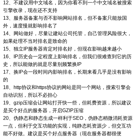
12、不建议用中文域名，因为你看不到一个中文域名被搜索
引擎收录，现在还不支持
13、服务器备案与否不影响网站排名，但不备案只能放国
外，速度慢就影响排名了
14、网站做好，尽量让建站公司托管，自己管理风险很大，
如果处理不当对排名是致命的
15、独立IP服务器肯定对排名好，但现在影响越来越小
16、IP历史会一定程度上影响排名，但我们很难查到它的历
史，所以能做的就是尽量别频繁换IP
17、换IP会一段时间内影响排名，长期来看几乎是没有影响
的
18、http协议和https协议的网站是同一个网站，搜索引擎会
自动识别，所以不必担心
19、gzip压缩会让网站打开快一些，但耗费资源，所以建议
是买个好点的服务器，开启GZIP压缩
20、伪静态和静态生成一样利于SEO，伪静态稍微消耗资源
一点，但利于交互功能的实现，纯静态耗资源少，但交互功
能不好做。建议是买个好点服务器（现在服务器都很便