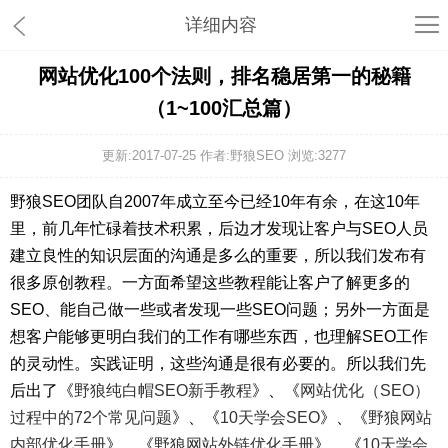
详细内容
网站优化100个法则，排名稳居第一的秘籍
（1~100汇总篇）
更新:2017-07-25 作者:野狼SEO 浏览:
3277
野狼SEO团队自2007年成立至今已经10年有余，在这10年
里，前几年忙碌着技术积累，后边才发现让客户与SEO人员
建立良性的知识层面的沟通是多么的重要，所以我们发布有
很多原创教程。一方面希望这些教程能让客户了解更多的
SEO、能自己做一些或者发现一些SEO问题；另外一方面是
想客户能够更明白我们的工作有哪些东西，也理解SEO工作
的灵动性。实践证明，这些沟通是很有必要的。所以我们先
后出了《
野狼纯白帽SEO新手教程
》、《
网站优化（SEO）
过程中的72个常见问题
》、《
10天学会SEO
》、《
野狼网站
内部优化手册
》、《
野狼网站外链优化手册
》、《
10天学会