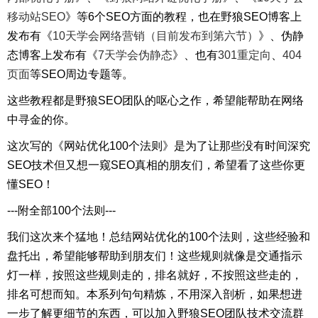
移动站SEO
》等6个SEO方面的教程，也在野狼SEO博客上
发布有《
10天学会网络营销（目前发布到第六节）
》、伪静
态博客上发布有《
7天学会伪静态
》、也有
301重定向
、
404
页面
等SEO周边专题等。
这些教程都是野狼SEO团队的呕心之作，希望能帮助在网络
中寻金的你。
这次写的《网站优化100个法则》是为了让那些没有时间深究
SEO技术但又想一窥SEO真相的朋友们，希望看了这些你更
懂SEO！
---附全部100个法则---
我们这次来个猛地！总结网站优化的100个法则，这些经验和
盘托出，希望能够帮助到朋友们！这些规则就像是交通指示
灯一样，按照这些规则走的，排名就好，不按照这些走的，
排名可想而知。本系列句句精炼，不用深入剖析，如果想进
一步了解更细节的东西，可以加入野狼SEO团队技术交流群