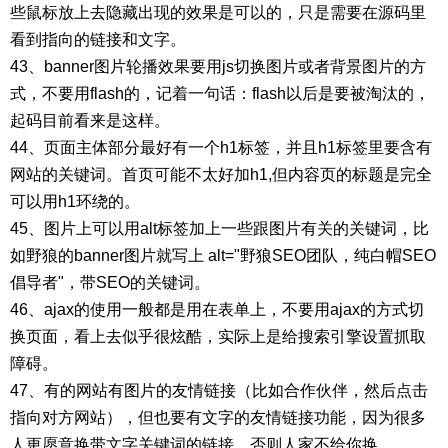
些鼠标放上去隐藏出现的效果是可以的，只是需要在源码里
看到指向的链接和文字。
43、banner图片轮播效果要用js切换图片或者背景图片的方
式，不要用flash的，记着一句话：flash以后是要被淘汰的，
起码目前看来是这样。
44、页面主体部分最好有一个h1标签，并且h1标签里要含有
网站的关键词。首页可能不太好加h1,但内容页的标题是完全
可以用h1环绕的。
45、图片上可以用alt标签加上一些跟图片有关的关键词，比
如野狼的banner图片就写上 alt="野狼SEO团队，纯白帽SEO
倡导者"，带SEO的关键词。
46、ajax的使用一般都是用在表单上，不要用ajax的方式切
换页面，看上去似乎很炫酷，实际上是给搜索引擎设置抓取
障碍。
47、有的网站有图片的友情链接（比如合作伙伴，然后点击
指向对方网站），但也要有文字的友情链接功能，因为很多
人更愿意换带文字关键词的链接，否则人家不给你换。