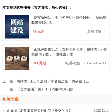
本文提到这些服务【官方直供，放心选择】：
便宜做网站，不用客户动手特价999元，源码整
套仅需50元起
50元起
查看详情 →
正规纯白帽SEO，支持包月包年，整站优化不限
关键词个数，不限搜索引擎
100元起
电话/微信：13526646200
上一篇：
网站优化100个法则，排名稳居第一的秘籍（五）
下一篇：
【官方说法】关于HTTPS的常见问题
相关文章
山东省ICP备案需要多长时间？刚做的是7
2022-11-14