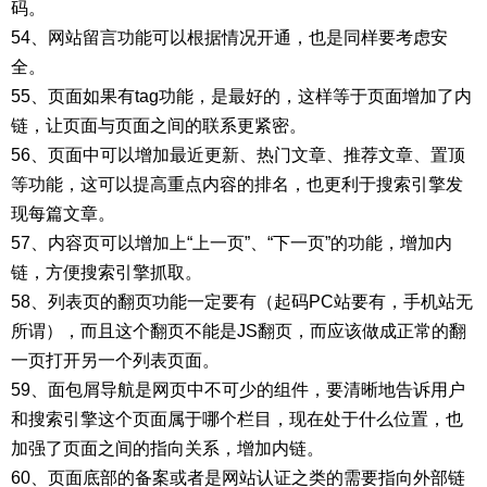
码。
54、网站留言功能可以根据情况开通，也是同样要考虑安
全。
55、页面如果有tag功能，是最好的，这样等于页面增加了内
链，让页面与页面之间的联系更紧密。
56、页面中可以增加最近更新、热门文章、推荐文章、置顶
等功能，这可以提高重点内容的排名，也更利于搜索引擎发
现每篇文章。
57、内容页可以增加上“上一页”、“下一页”的功能，增加内
链，方便搜索引擎抓取。
58、列表页的翻页功能一定要有（起码PC站要有，手机站无
所谓），而且这个翻页不能是JS翻页，而应该做成正常的翻
一页打开另一个列表页面。
59、面包屑导航是网页中不可少的组件，要清晰地告诉用户
和搜索引擎这个页面属于哪个栏目，现在处于什么位置，也
加强了页面之间的指向关系，增加内链。
60、页面底部的备案或者是网站认证之类的需要指向外部链