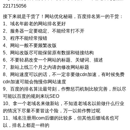
221715056
接下来就是干货了！网站优化秘籍，百度排名第一的干货：
1、域名年龄老的网站排名更好
2、服务器一定要稳定、不能经常打不开
3、程序不能经常报错
4、网站一般不要频繁改版
5、网站改版尽可能保留原有数据和链接结构
6、不要轻易改变一个网站的标题、关键词、描述
7、新站上线三个月之内请勿修改网站标题
8、网站速度可以的话，不一定非要做cdn加速，有时候免费
cdn加速可能会拖慢你网站速度
9、百度的排名算法最苛刻，作弊惩罚机制比较完善，所以尽
可能以百度的规则来玩SEO
10、拿一个老域名来做新站，不知道老域名以前做什么行业
的情况下尽量不要冒这个险，万一以前作弊过呢
11、域名注册用com后缀的比较多，但其他后缀域名也可
以，排名上都是一样的