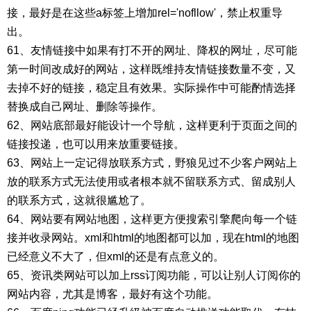
接，最好是在这些a标签上增加rel='nofllow'，禁止权重导
出。
61、友情链接中如果有打不开的网址、降权的网址，尽可能
第一时间改成好的网站，这样既维持友情链接数量不变，又
去掉不好的链接，稳定且有效果。实际操作中可能酌情选择
替换成自己网址、删除等操作。
62、网站底部最好能设计一个导航，这样更利于页面之间的
链接投递，也可以用来放重要链接。
63、网站上一定记得放联系方式，野狼见过不少客户网站上
放的联系方式无法使用或者根本就不留联系方式、留成别人
的联系方式，这就很尴尬了。
64、网站要有网站地图，这样更方便搜索引擎爬向每一个链
接并收录网站。xml和html的地图都可以加，现在html的地图
已经意义不大了，但xml的还是有点意义的。
65、资讯类网站可以加上rss订阅功能，可以让别人订阅你的
网站内容，尤其是博客，最好有这个功能。