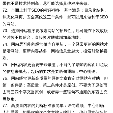
果你不是技术特别高，尽可能选择其他程序来做。
72、市面上利于SEO的程序很多，基本满足：目录化结构、
静态化网页、安全高效这三个条件，就可以用来做利于SEO
的网站。
73、选择网站程序要考虑网站的拓展性，尽可能在下次改版
的时候不换后台，直接换皮肤或增加新功能。
74、网站尽可能的经常做内容更新，一个经常更新的网站才
是活网站。更新内容越多，网站信息量越大，搜索引擎越喜
欢。
75、网站内容更新要宁缺毋滥，不能为了增加内容而用垃圾
的信息来填充，起码的要求是要语句通顺，中心明确。
76、网站经常更新高质量的原创文章肯定对网站有帮助，但
第一条件是：高质量，第二条件才是原创。不要为了原创而
去写三四个字充当原创，或者弄一些语句不通顺的东西去充
当原创。
77、高质量内容的判断标准很简单：语句通顺、中心明确、
人们爱看。如果你的这个文章被人搜到了，他们愿意仔细的