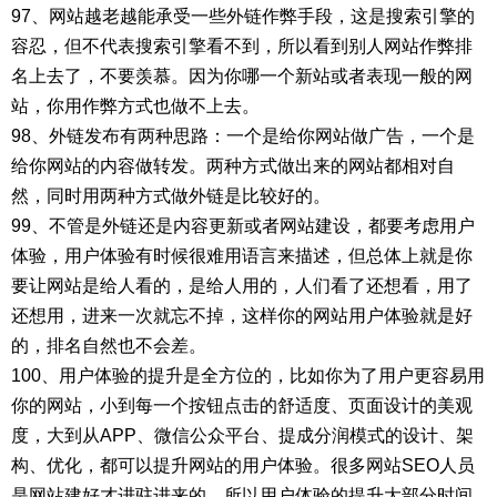
97、网站越老越能承受一些外链作弊手段，这是搜索引擎的
容忍，但不代表搜索引擎看不到，所以看到别人网站作弊排
名上去了，不要羡慕。因为你哪一个新站或者表现一般的网
站，你用作弊方式也做不上去。
98、外链发布有两种思路：一个是给你网站做广告，一个是
给你网站的内容做转发。两种方式做出来的网站都相对自
然，同时用两种方式做外链是比较好的。
99、不管是外链还是内容更新或者网站建设，都要考虑用户
体验，用户体验有时候很难用语言来描述，但总体上就是你
要让网站是给人看的，是给人用的，人们看了还想看，用了
还想用，进来一次就忘不掉，这样你的网站用户体验就是好
的，排名自然也不会差。
100、用户体验的提升是全方位的，比如你为了用户更容易用
你的网站，小到每一个按钮点击的舒适度、页面设计的美观
度，大到从APP、微信公众平台、提成分润模式的设计、架
构、优化，都可以提升网站的用户体验。很多网站SEO人员
是网站建好才进驻进来的，所以用户体验的提升大部分时间