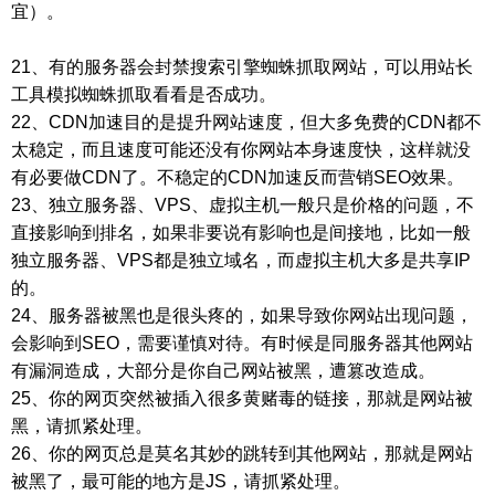
宜）。
21、有的服务器会封禁搜索引擎蜘蛛抓取网站，可以用站长
工具模拟蜘蛛抓取看看是否成功。
22、CDN加速目的是提升网站速度，但大多免费的CDN都不
太稳定，而且速度可能还没有你网站本身速度快，这样就没
有必要做CDN了。不稳定的CDN加速反而营销SEO效果。
23、独立服务器、VPS、虚拟主机一般只是价格的问题，不
直接影响到排名，如果非要说有影响也是间接地，比如一般
独立服务器、VPS都是独立域名，而虚拟主机大多是共享IP
的。
24、服务器被黑也是很头疼的，如果导致你网站出现问题，
会影响到SEO，需要谨慎对待。有时候是同服务器其他网站
有漏洞造成，大部分是你自己网站被黑，遭篡改造成。
25、你的网页突然被插入很多黄赌毒的链接，那就是网站被
黑，请抓紧处理。
26、你的网页总是莫名其妙的跳转到其他网站，那就是网站
被黑了，最可能的地方是JS，请抓紧处理。