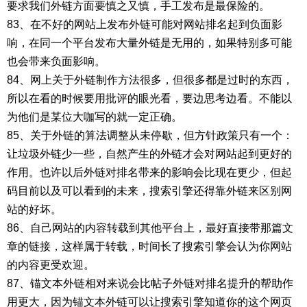
要求我们外链方面要慎之又慎，手工发布是最保险的。
83、在不好的网站上发布外链可能对网站排名起到负面影
响，在同一个平台发布大量外链是无用的，如果特别多可能
也会带来负面影响。
84、网上关于外链制作方法很多，但很多都是过时的东西，
所以在看的时候要用批评的眼光看，要边思考边看。不能以
为他们是某位大咖写的就一定正确。
85、关于外链的算法调整从未停歇，但方针政策只有一个：
让垃圾外链少一些，自然产生的外链才会对网站起到更好的
作用。也许以后外链对排名带来的影响会比现在更少，但起
码目前以及可以看到的未来，搜索引擎还得靠外链来区别网
站的好坏。
86、自己网站的内容转载到其他平台上，最好直接带那篇文
章的链接，这样属于转载，时间长了搜索引擎会认为你网站
的内容更受欢迎。
87、锚文本外链相对来说会比帖子外链对排名提升的帮助作
用更大，因为锚文本外链可以让搜索引擎知道你的这个网页