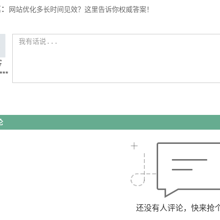
篇：
网站优化多长时间见效？这里告诉你权威答案！
客
***
论
还没有人评论，快来抢