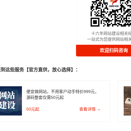
十六年网站建设相关
一站式为您提供网站相
欢迎扫码咨询
提到这些服务【官方直供，放心选择】：
便宜做网站，不用客户动手特价999元，
源码整套仅需50元起
50元起
查看详情 →