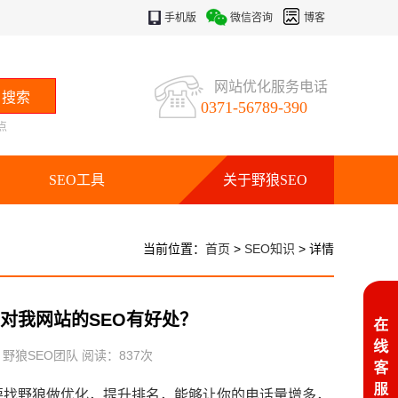
手机版
微信咨询
博客
网站优化服务电话
0371-56789-390
点
SEO工具
关于野狼SEO
当前位置：
首页
>
SEO知识
> 详情
对我网站的SEO有好处？
：野狼SEO团队 阅读：
837
次
要找野狼做优化，提升排名，能够让你的电话量增多，