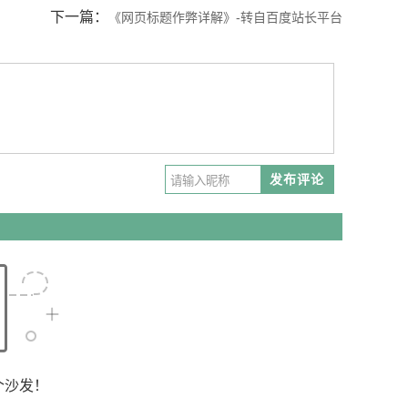
下一篇：
《网页标题作弊详解》-转自百度站长平台
发布评论
个沙发！