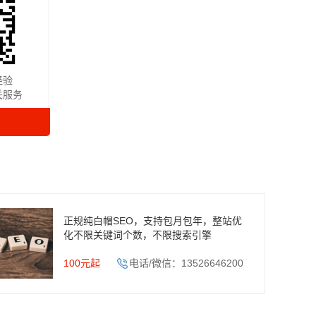
经验
关服务
正规纯白帽SEO，支持包月包年，整站优
化不限关键词个数，不限搜索引擎
100元起
电话/微信：13526646200