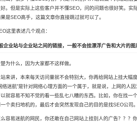
变好。但是实际上这些客户并不懂SEO，问的问题也很好笑。实
如果是SEO高手，这篇文章你直接跳过就可以了。
EO这里表述几个观点：
一般企业站与企业站之间的链接，一般不会挂漂浮广告和大片的图
清楚为什么，因为大家都不这样做。
业站来讲，本来每天访问量就不会特别大，你再给网站上挂大幅
“网络迷航”是针对网络心理方面的一个属于，就是说，上网的人
所以就容易不知不觉的看一些乱七八糟的东西。比如，你在找一个
到一个卖扫地机的，最后才会突然发现自己的目的是找SEO公司
这么容易迷航的网民，你还敢在自己网站上挂别人的广告？？？