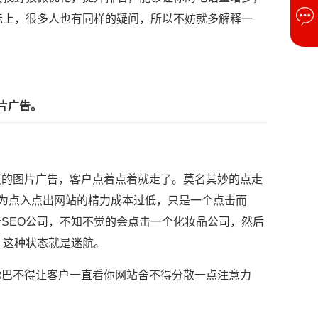
际上，很多人也有同样的疑问，所以不妨就多解释一
片广告。
度的图片广告，客户点着点着就走了。莫名其妙的点走
因为点入点出网站的精力成本过低，只是一个点击而
SEO公司，不知不觉的会点击一个化妆品公司，然后
。这种状态就是迷航。
你巴不得让客户一直看你网站舍不得分散一点注意力