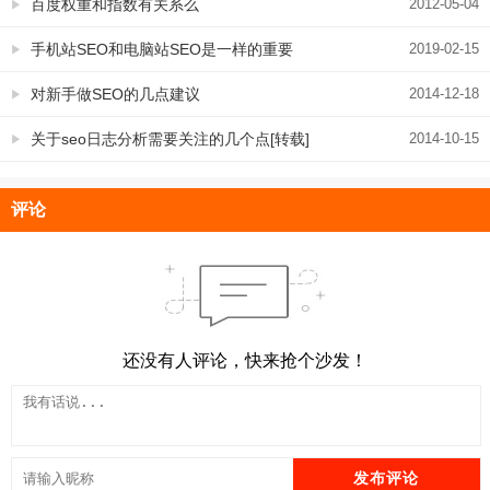
搞搞呢？
百度权重和指数有关系么
2012-05-04
手机站SEO和电脑站SEO是一样的重要
2019-02-15
对新手做SEO的几点建议
2014-12-18
关于seo日志分析需要关注的几个点[转载]
2014-10-15
评论
还没有人评论，快来抢个沙发！
发布评论