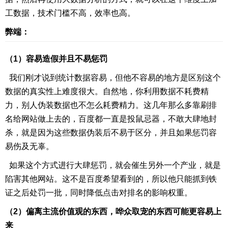
工数据，技术门槛不高，效率也高。
弊端：
（1）容易造假并且不易惩罚
我们刚才说到统计数据容易，但他不容易的地方是区别这个
数据的真实性上难度很大。自然地，你利用数据不耗费精
力，别人伪装数据也不怎么耗费精力。这几年那么多靠刷排
名给网站做上去的，百度都一直是投鼠忌器，不敢大肆地封
杀，就是因为这些数据伪装后不易于区分，并且如果惩罚容
易伤及无辜。
如果这个方式进行大肆惩罚，就会催生另外一个产业，就是
陷害其他网站。这不是百度希望看到的，所以他只能抓到铁
证之后处罚一批，同时降低点击对排名的影响权重。
（2）偏离主流价值观的东西，哗众取宠的东西可能更容易上
来