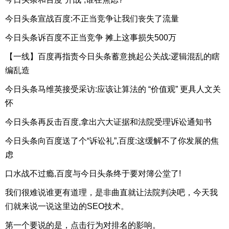
今日头条宣战百度:不正当竞争让我们丧失了流量
今日头条诉百度不正当竞争 摊上这事损失500万
【一线】百度再指责今日头条蓄意挑起公关战:逻辑混乱的瞎
编乱造
今日头条马维英接受采访:应该让算法的 “价值观” 更具人文关
怀
今日头条再反击百度,拿出六大证据和法院受理诉讼通知书
今日头条向百度送了个“诉讼礼”,百度:这缓解不了你发展的焦
虑
口水战不过瘾,百度与今日头条终于要对簿公堂了!
我们很难说谁更有道理，是非曲直就让法院判决吧，今天我
们就来说一说这里边的SEO技术。
第一个要说的是，点击行为对排名的影响。