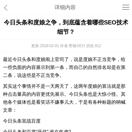
详细内容
今日头条和度娘之争，到底蕴含着哪些SEO技术
细节？
更新:2018-02-01 作者:野狼SEO 浏览:
812
最近今日头条和度娘闹上官司了，说是度娘不正当竞争，给
一些负面的内容展示到第一条，而自己的自然排名却是在第
二条，说这些是不正当竞争。
其实这个事情并不是一天两天了，这两年度娘的算法就是那
种点击量高的内容更优先展示。今日头条也是大惊小怪。其
他各个媒体也是看笑话不嫌事儿大，于是有各种标题的呐喊
文章：
今日头条宣战百度
今日头条和百度“开战”,谁在焦虑?