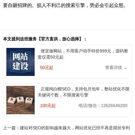
要自砸招牌的。损人不利己的搜索引擎，势必会引起众怒。
本文提到这些服务【官方直供，放心选择】：
便宜做网站，不用客户动手特价999元，源码整
套仅需50元起
50元起
查看详情 →
正规纯白帽SEO，支持包月包年，整站优化不限
关键词个数，不限搜索引擎
100元起
电话/微信：13526646200
上一篇：
建站对SEO的影响越来越大，网站优化已经不再是屌丝专利