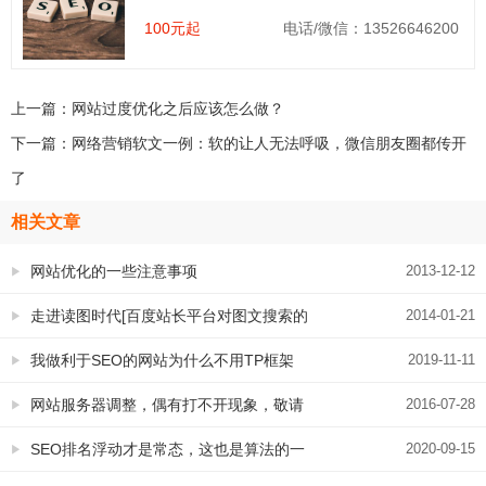
100元起
电话/微信：13526646200
上一篇：
网站过度优化之后应该怎么做？
下一篇：
网络营销软文一例：软的让人无法呼吸，微信朋友圈都传开
了
相关文章
网站优化的一些注意事项
2013-12-12
走进读图时代[百度站长平台对图文搜索的
2014-01-21
解释]
我做利于SEO的网站为什么不用TP框架
2019-11-11
网站服务器调整，偶有打不开现象，敬请
2016-07-28
谅解
SEO排名浮动才是常态，这也是算法的一
2020-09-15