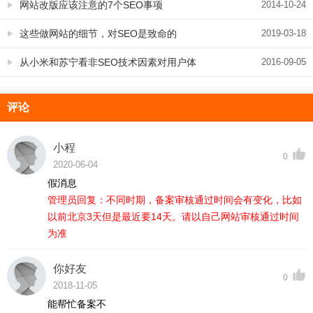
部分
网站改版应该注意的7个SEO事项
2014-10-24
这些做网站的细节，对SEO是致命的
2019-03-18
从小米和苏宁看非SEO技术因素对用户体
2016-09-05
验的影响
评论
小程
0
2020-06-04
假消息
管理员回复：不同时期，备案审核通过时间会有变化，比如
以前北京3天但是最近要14天。请以自己网站审核通过时间
为准
你好友
0
2018-11-05
能帮忙备案不