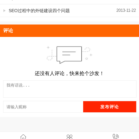
案截图？
SEO过程中的外链建设四个问题
2013-11-22
评论
还没有人评论，快来抢个沙发！
发布评论