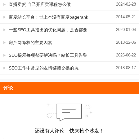
直播卖货 自己开店卖课程怎么做
2024-02-28
百度站长平台：世上本没有百度pagerank
2014-05-21
和权重
一些SEO工具指出的优化问题，是否都要
2020-01-04
进行整改
房产网降权的主要因素
2013-12-06
SEO提示每项都要解决吗？站长工具告警
2026-06-22
处理建议
SEO工作中常见的友情链接交换的坑
2018-08-17
评论
还没有人评论，快来抢个沙发！