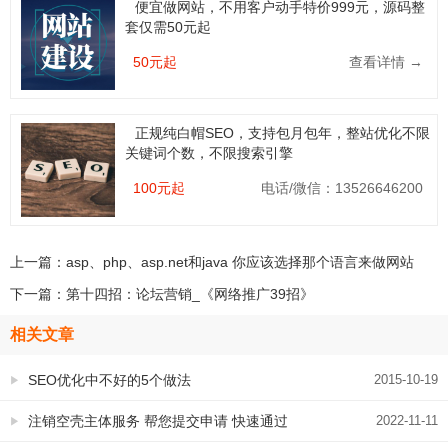
便宜做网站，不用客户动手特价999元，源码整
套仅需50元起
50元起
查看详情 →
正规纯白帽SEO，支持包月包年，整站优化不限
关键词个数，不限搜索引擎
100元起
电话/微信：13526646200
上一篇：
asp、php、asp.net和java 你应该选择那个语言来做网站
下一篇：
第十四招：论坛营销_《网络推广39招》
相关文章
SEO优化中不好的5个做法
2015-10-19
注销空壳主体服务 帮您提交申请 快速通过
2022-11-11