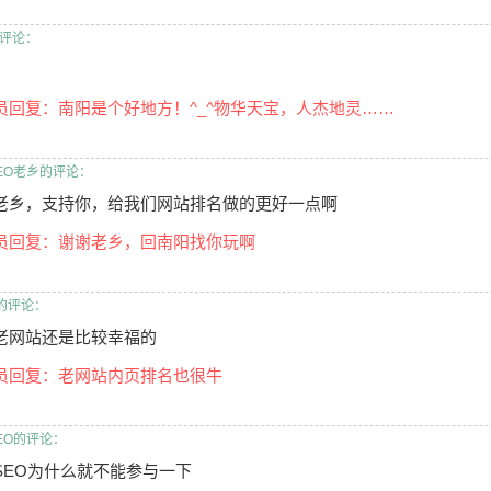
评论：
员回复：南阳是个好地方！^_^物华天宝，人杰地灵……
EO老乡的评论：
老乡，支持你，给我们网站排名做的更好一点啊
员回复：谢谢老乡，回南阳找你玩啊
on的评论：
老网站还是比较幸福的
员回复：老网站内页排名也很牛
EO的评论：
SEO为什么就不能参与一下