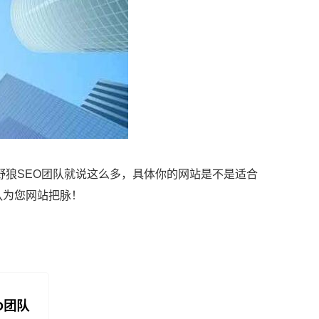
野狼SEO团队就说这么多，具体你的网站是不是适合
队为您网站把脉！
O团队