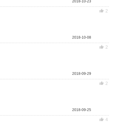
2018-10-23
2
2018-10-08
2
2018-09-29
2
2018-09-25
4