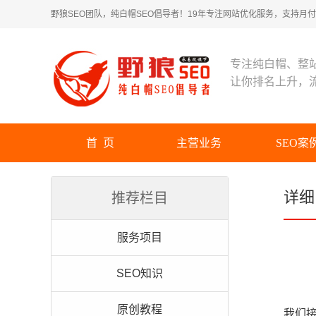
野狼SEO团队，纯白帽SEO倡导者！19年专注网站优化服务，支持月付！
专注纯白帽、整
让你排名上升，
首 页
主营业务
SEO案
详细
推荐栏目
服务项目
SEO知识
原创教程
我们