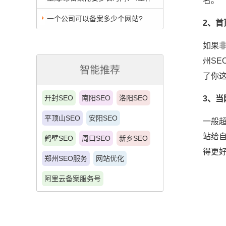
名。
日，有图有真相
一个公司可以备案多少个网站?
2、
如果非
州SE
智能推荐
了你
开封SEO
南阳SEO
洛阳SEO
3、
平顶山SEO
安阳SEO
一般
站给
鹤壁SEO
周口SEO
新乡SEO
得更
郑州SEO服务
网站优化
阿里云备案服务号