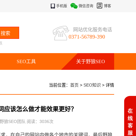
手机版
微信咨询
博客
网站优化服务电话
0371-56789-390
点
SEO工具
关于野狼SEO
当前位置：
首页
>
SEO知识
> 详情
地区词应该怎么做才能效果更好？
：野狼SEO团队 阅读：
3036
次
要求，在自己的网站内做各个地市的关键词，最后野狼