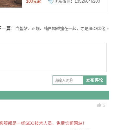
100元起
电话/微信：13526646200
下一篇：
当整站、正规、纯白帽碰撞在一起，才是SEO优化正
确的归宿
发布评论
3
客服都是一线SEO技术人员，免费诊断网站！