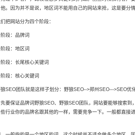
了他。因为并不是说，地区词不能用自己的网站来抢，这是要分
我们把网站分为四个阶段：
个阶段：品牌词
个阶段：地区词
个阶段：长尾核心关键词
个阶段：核心关键词
狼SEO团队就是这样子划分：野狼SEO-->郑州SEO--->SEO优化
首先要保证品牌词野狼SEO、野狼SEO团队，网站要能够搜索
一些行业你的品牌名跟其他的一样，需要竞争一下。一般都直接
。
词，一般指的是一个地区的词，这个时候并不适合做多个地区，因