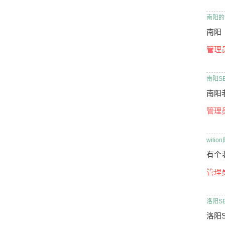
南阳的
南阳
管理
南阳S
南阳
管理
wili
有个
管理
洛阳S
洛阳