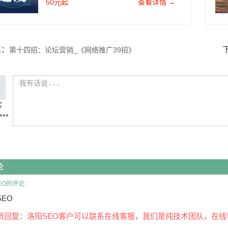
50元起
查看详情 →
篇：
第十四招：论坛营销_《网络推广39招》
客
***
论
EO的评论：
EO
员回复：洛阳SEO客户可以联系在线客服，我们是纯技术团队，在线