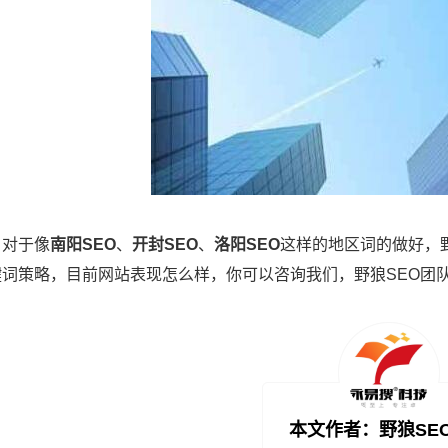
，对于像
南阳SEO
、
开封SEO
、
洛阳SEO
这样的地区词的做好，
键词策略，目前网站表现怎么样，你可以咨询我们，野狼SEO团
本文作者：野狼SE