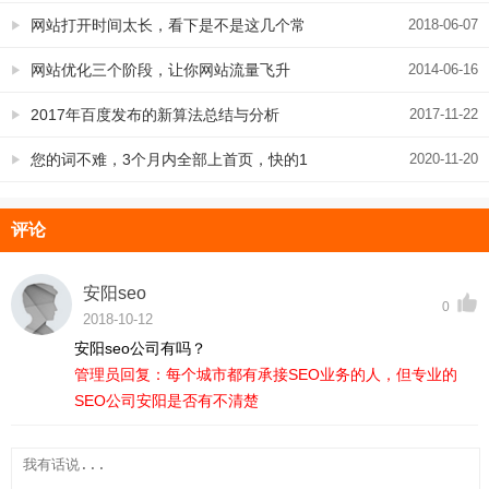
摘自《野狼外链优化手册》
网站打开时间太长，看下是不是这几个常
2018-06-07
见问题吧
网站优化三个阶段，让你网站流量飞升
2014-06-16
2017年百度发布的新算法总结与分析
2017-11-22
您的词不难，3个月内全部上首页，快的1
2020-11-20
个月就成了……？？
评论
安阳seo
0
2018-10-12
安阳seo公司有吗？
管理员回复：每个城市都有承接SEO业务的人，但专业的
SEO公司安阳是否有不清楚