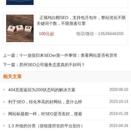
正规纯白帽SEO，支持包月包年，整站优化不限
关键词个数，不限搜索引擎
100元起
电话/微信：13526646200
上一篇：
十一放假归来SEOer第一件事情：查看网站是否有异常
下一篇：
郑州SEO公司服务态度真的不好吗？
相关文章
404页面返回为200状态码的解决方案
2020-09-10
利于SEO，转化率高的好网站，是什么样
2023-10-13
的制作流程
网站标题都一样，对SEO是否友好，搜索
2019-01-29
引擎是否会惩罚呢？
1.3 外链的分类（按链接所在的平台划分）
2015-04-24