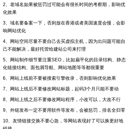
2、老域名如果被惩罚过可能会有很长时间的考察期，影响优
化效果
3、域名要备案一下，否则放在香港或者美国速度会慢，会影
响网站优化
4、网站空间尽量不要自己去买虚拟主机，因为出问题可能自
己不能解决，最好托管给建站公司来打理
5、网站制作细节要注重SEO，比如扁平化的目录结构、静态
化链接结构、面包屑导航、网站地图等等都很重要
6、网站上线前不要被搜索引擎收录，否则影响优化效果
7、网站上线后不要修改网站标题，起码3个月只能不要动
8、网站上线之后不要修改网站程序，小改可以，大改不行
9、外链发布一定不要用软件等发布，会被惩罚，排名全归零
10、友情链接交换不要心急，等网站表现好了可以换更好地
链接