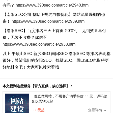
有吗？
https://www.390seo.com/article/2940.html
【南阳SEO公司 整站正规纯白帽优化】网站流量爆棚的秘
密！
https://www.390seo.com/article/2939.html
【洛阳SEO】百度排名三天上首页？0首付，见到效果再付
费，无效不收费？你信不！
https://www.390seo.com/article/2938.html
以上 平顶山SEO 新乡SEO 南阳SEO 洛阳SEO 等排名表现都
很好，希望我们的安阳SEO、鹤壁SEO、周口SEO也取得更
好地排名吧！大家可以搜索看哦！
本文提到这些服务【官方直供，放心选择】：
便宜做网站，不用客户动手特价999元，源码整
套仅需50元起
50元起
查看详情 →