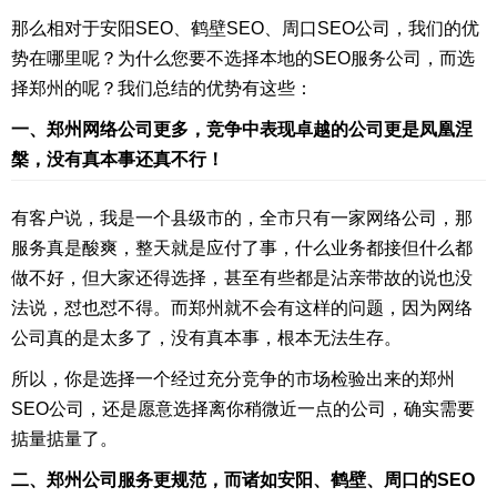
那么相对于安阳SEO、鹤壁SEO、周口SEO公司，我们的优
势在哪里呢？为什么您要不选择本地的SEO服务公司，而选
择郑州的呢？我们总结的优势有这些：
一、郑州网络公司更多，竞争中表现卓越的公司更是凤凰涅
槃，没有真本事还真不行！
有客户说，我是一个县级市的，全市只有一家网络公司，那
服务真是酸爽，整天就是应付了事，什么业务都接但什么都
做不好，但大家还得选择，甚至有些都是沾亲带故的说也没
法说，怼也怼不得。而郑州就不会有这样的问题，因为网络
公司真的是太多了，没有真本事，根本无法生存。
所以，你是选择一个经过充分竞争的市场检验出来的郑州
SEO公司，还是愿意选择离你稍微近一点的公司，确实需要
掂量掂量了。
二、郑州公司服务更规范，而诸如安阳、鹤壁、周口的SEO