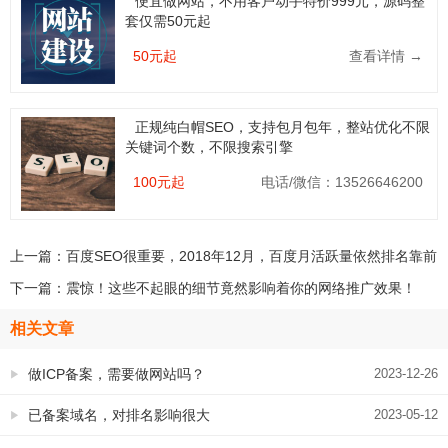
便宜做网站，不用客户动手特价999元，源码整
套仅需50元起
50元起
查看详情 →
正规纯白帽SEO，支持包月包年，整站优化不限
关键词个数，不限搜索引擎
100元起
电话/微信：13526646200
上一篇：
百度SEO很重要，2018年12月，百度月活跃量依然排名靠前
下一篇：
震惊！这些不起眼的细节竟然影响着你的网络推广效果！
相关文章
做ICP备案，需要做网站吗？
2023-12-26
已备案域名，对排名影响很大
2023-05-12