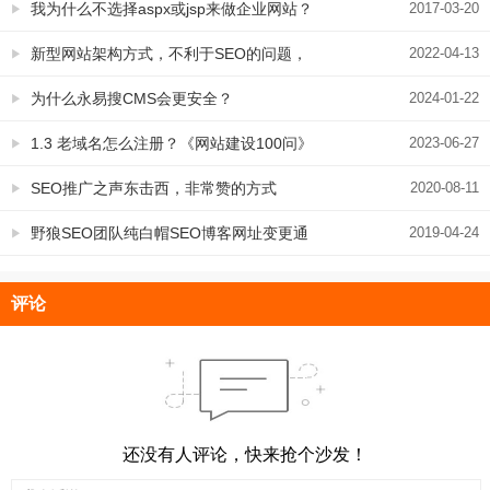
我为什么不选择aspx或jsp来做企业网站？
2017-03-20
难道只是不利于SEO吗？
新型网站架构方式，不利于SEO的问题，
2022-04-13
要引起重视
为什么永易搜CMS会更安全？
2024-01-22
1.3 老域名怎么注册？《网站建设100问》
2023-06-27
域名篇
SEO推广之声东击西，非常赞的方式
2020-08-11
野狼SEO团队纯白帽SEO博客网址变更通
2019-04-24
知
评论
还没有人评论，快来抢个沙发！