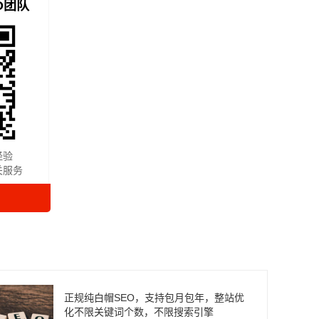
O团队
经验
关服务
正规纯白帽SEO，支持包月包年，整站优
化不限关键词个数，不限搜索引擎