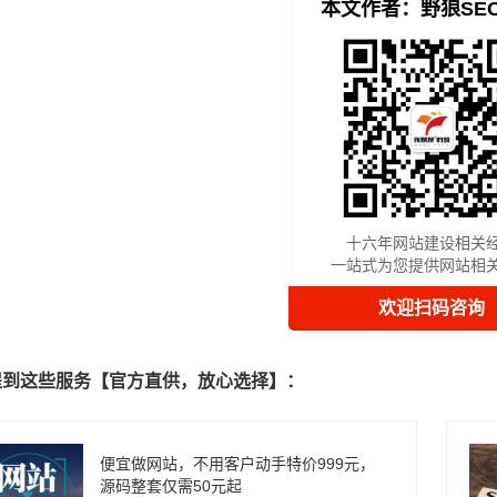
本文作者：野狼SE
十六年网站建设相关
一站式为您提供网站相
欢迎扫码咨询
提到这些服务【官方直供，放心选择】：
便宜做网站，不用客户动手特价999元，
源码整套仅需50元起