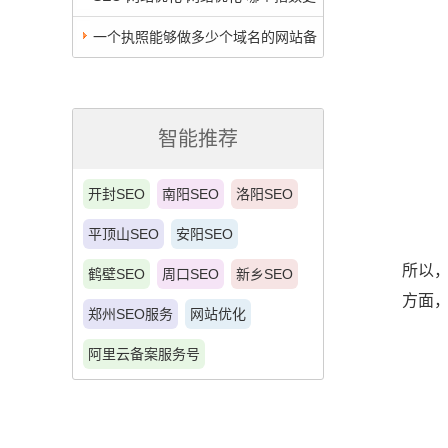
高一些，人们习惯的搜索量更多？
一个执照能够做多少个域名的网站备
案？
智能推荐
开封SEO
南阳SEO
洛阳SEO
平顶山SEO
安阳SEO
所以
鹤壁SEO
周口SEO
新乡SEO
方面
郑州SEO服务
网站优化
阿里云备案服务号