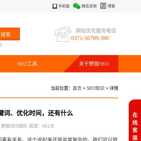
手机版
微信咨询
博客
网站优化服务电话
0371-56789-390
点
SEO工具
关于野狼SEO
当前位置：
首页
>
SEO知识
> 详情
键词、优化时间，还有什么
：野狼SEO团队 阅读：
561
次
些因素有关系。这个说起来还是非常复杂的。我们可以转