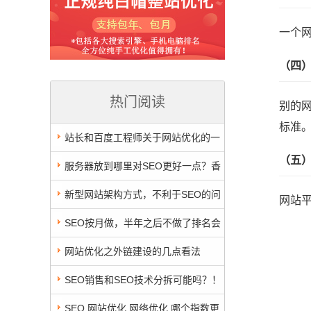
一个
（四
热门阅读
别的
标准
站长和百度工程师关于网站优化的一
（五
些经典问答 （二）
服务器放到哪里对SEO更好一点？香
港还是国内
新型网站架构方式，不利于SEO的问
网站
题，要引起重视
SEO按月做，半年之后不做了排名会
如何
网站优化之外链建设的几点看法
SEO销售和SEO技术分拆可能吗？！
SEO 网站优化 网络优化 哪个指数更