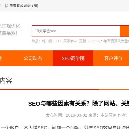
 [
点击查看公司宣传册
]
站正规优化
流量暴涨！
热搜：
纯白帽SEO
10天学会seo
更新
2012~2023年百度算法大盘
例
公司动态
SEO商学院
客户评价
内容
SEO与哪些因素有关系？除了网站、关
发布时间：2019-03-02 来源：本站原创 作者
有一个客户，不太懂SEO，问到一个问题，就是SEO效果与哪