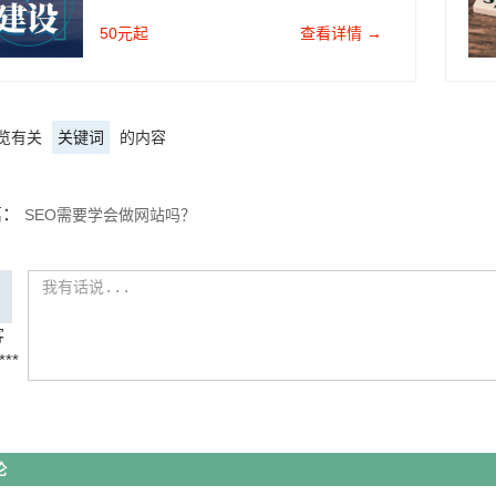
50元起
查看详情 →
览有关
关键词
的内容
篇：
SEO需要学会做网站吗？
客
***
论