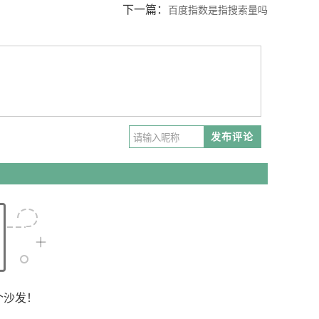
下一篇：
百度指数是指搜索量吗
发布评论
个沙发！