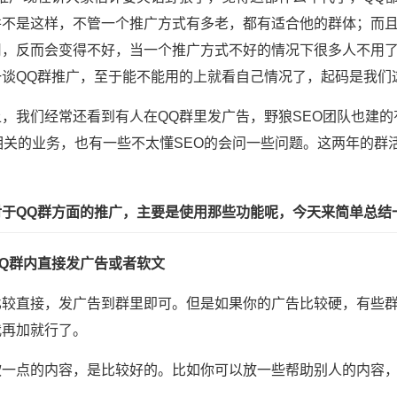
并不是这样，不管一个推广方式有多老，都有适合他的群体；而
用，反而会变得不好，当一个推广方式不好的情况下很多人不用
一谈QQ群推广，至于能不能用的上就看自己情况了，起码是我们
，我们经常还看到有人在QQ群里发广告，野狼SEO团队也建的有Q
O相关的业务，也有一些不太懂SEO的会问一些问题。这两年的
。
对于QQ群方面的推广，主要是使用那些功能呢，今天来简单总结
QQ群内直接发广告或者软文
比较直接，发广告到群里即可。但是如果你的广告比较硬，有些
我再加就行了。
软一点的内容，是比较好的。比如你可以放一些帮助别人的内容