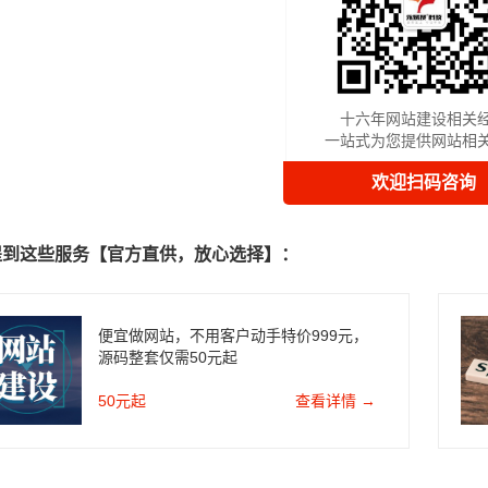
十六年网站建设相关
一站式为您提供网站相
欢迎扫码咨询
提到这些服务【官方直供，放心选择】：
便宜做网站，不用客户动手特价999元，
源码整套仅需50元起
50元起
查看详情 →