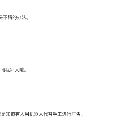
是不错的办法。
度骚扰别人哦。
只是知道有人用机器人代替手工进行广告。