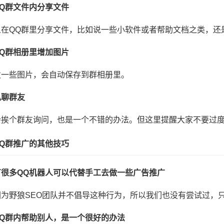
Q群文件内分享文件
人在QQ群里分享文件，比如说一些小软件或者帮助文档之类，还
Q群相册里增加图片
发一些图片，会自动保存到群相册里。
私聊群友
会挨个群友询问，也是一个不错的办法。但这里提醒大家不要过
Q群推广的其他技巧
有很多QQ机器人可以代替手工去做一些广告推广
因为野狼SEO团队并不倡导这种行为，所以我们也没有尝试过，
QQ群内帮助别人，是一个很好的办法