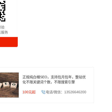
经验
关服务
正规纯白帽SEO，支持包月包年，整站优
化不限关键词个数，不限搜索引擎
100元起
电话/微信：13526646200