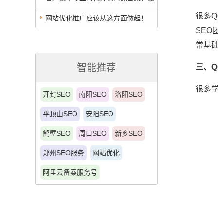
很多
练手了！最终我们帮他办成
网站优化推广应该从这方面做起！
SE
常基
智能推荐
三、Q
很多
开封SEO
南阳SEO
洛阳SEO
平顶山SEO
安阳SEO
鹤壁SEO
周口SEO
新乡SEO
郑州SEO服务
网站优化
阿里云备案服务号