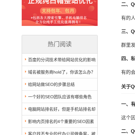
二、Q
有的
三、Q
热门阅读
群里
四、
百度的分词技术带给网站优化的影响
域名被服务商hold了，你该怎么办？
有的
给网站做SEO的步骤总结
关于Q
一个好的SEO团队应该有哪些角色
一、
电脑网站排名好，但是手机站排名却
这个
不行，原因在这里
影响内页排名的4个重要的SEO因素
二、
客户找不专业的代办公司做备案，被