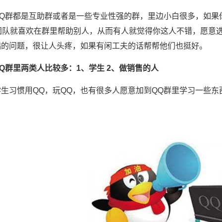
QQ群都是互助群或者是一些专业性强的群，里边小白很多，如果
O团队就喜欢在群里帮助别人，从而有人就觉得你这人不错，愿意
础的问题，很让人头疼，如果有闲工夫的话帮帮他们也挺好。
Q群里两类人比较多：1、学生 2、做销售的人
学生习惯用QQ，玩QQ，也有很多人愿意加到QQ群里学习一些