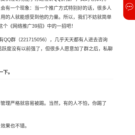
且会有一个现象：当一个推广方式特别好的话，很多人
了用的人就能感受到他的力量。所以，我们不妨就简单
这个《网络推广39招》中的一招吧！
Q群（221715056），几乎天天都有人进去咨询
群活跃度没有以前强了，但很多人愿意加了群之后，私聊
一下。
群管理严格就容易被踢。当然，有的人不怕，你踢了
，效果也不错。