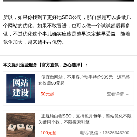
所以，如果你找到了更好地SEO公司，那自然是可以多做几
个网站的优化。如果不敢冒进，也可以做一个试试然后再多
做，不过优化这个事儿确实应该是越早决定越早受益，随着
竞争加大，越来越不占优势。
本文提到这些服务【官方直供，放心选择】：
便宜做网站，不用客户动手特价999元，源码整
套仅需50元起
50元起
查看详情 →
正规纯白帽SEO，支持包月包年，整站优化不限
关键词个数，不限搜索引擎
100元起
电话/微信：13526646200