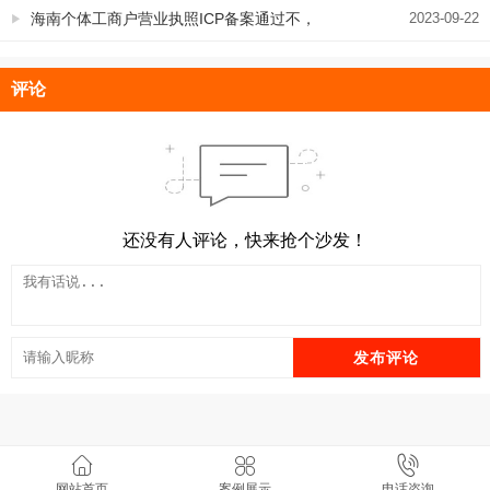
海南个体工商户营业执照ICP备案通过不，
2023-09-22
赶紧看下是不是这个原因
评论
还没有人评论，快来抢个沙发！
发布评论
野狼SEO团队.郑州SEO 版权所有 v8.11.7
网站首页
案例展示
电话咨询