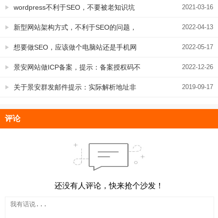
数据与本站同步
wordpress不利于SEO，不要被老知识坑
2021-03-16
了
新型网站架构方式，不利于SEO的问题，
2022-04-13
要引起重视
想要做SEO，应该做个电脑站还是手机网
2022-05-17
站
景安网站做ICP备案，提示：备案授权码不
2022-12-26
存在 的解决办法
关于景安群发邮件提示：实际解析地址非
2019-09-17
景安境内IP的问题解决方案
评论
还没有人评论，快来抢个沙发！