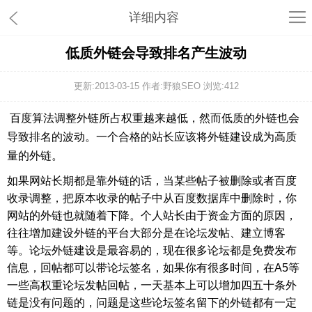
详细内容
低质外链会导致排名产生波动
更新:2013-03-15 作者:野狼SEO 浏览:
412
百度算法调整外链所占权重越来越低，然而低质的外链也会
导致排名的波动。一个合格的站长应该将外链建设成为高质
量的外链。
如果网站长期都是靠外链的话，当某些帖子被删除或者百度
收录调整，把原本收录的帖子中从百度数据库中删除时，你
网站的外链也就随着下降。个人站长由于资金方面的原因，
往往增加建设外链的平台大部分是在论坛发帖、建立博客
等。论坛外链建设是最容易的，现在很多论坛都是免费发布
信息，回帖都可以带论坛签名，如果你有很多时间，在A5等
一些高权重论坛发帖回帖，一天基本上可以增加四五十条外
链是没有问题的，问题是这些论坛签名留下的外链都有一定