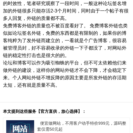
的时效性，笔者研究观察了一段时间，一般这种论坛签名增
加的外链很多只能存活2-3个月时间，同时由于一个帖子有很
多人回复，外链的质量都不高。
免费博客外链的质量也不被百度看好了。 免费博客外链也类
似如论坛签名外链，免费的东西都是有限制的，如果你的博
客纯粹为了发外链而建立的，一看就是个广告博客，很容易
被管理员封，好不容易收录的外链一下子都没了，对网站外
链的稳定性打击也是很大的的。
论坛和博客可以作为吸引蜘蛛的平台，但不可太依赖他们来
做外链的建设，这样你的网站外链才不会下降，才会稳定下
来。个人网站外链不增反降的原因主要是所发外链的存活期
太短，还有就是质量不高。
本文提到这些服务【官方直供，放心选择】：
便宜做网站，不用客户动手特价999元，源码整
套仅需50元起