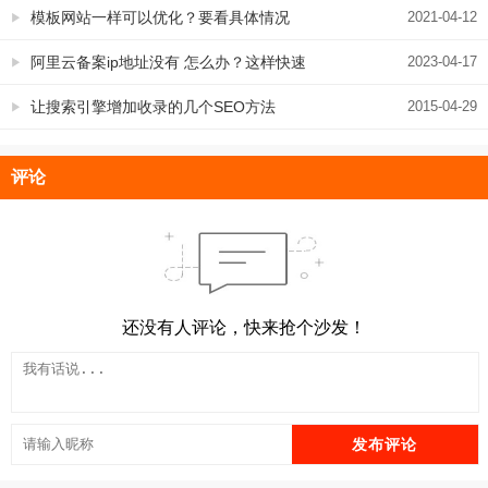
优势?
模板网站一样可以优化？要看具体情况
2021-04-12
阿里云备案ip地址没有 怎么办？这样快速
2023-04-17
解决
让搜索引擎增加收录的几个SEO方法
2015-04-29
评论
还没有人评论，快来抢个沙发！
发布评论