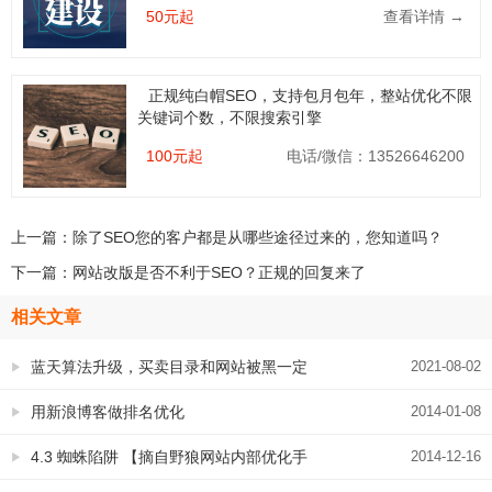
50元起
查看详情 →
正规纯白帽SEO，支持包月包年，整站优化不限
关键词个数，不限搜索引擎
100元起
电话/微信：13526646200
上一篇：
除了SEO您的客户都是从哪些途径过来的，您知道吗？
下一篇：
网站改版是否不利于SEO？正规的回复来了
相关文章
蓝天算法升级，买卖目录和网站被黑一定
2021-08-02
要警惕了！
用新浪博客做排名优化
2014-01-08
4.3 蜘蛛陷阱 【摘自野狼网站内部优化手
2014-12-16