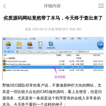
详细内容
劣质源码网站竟然带了木马，今天终于查出来了
更新:2020-08-10 作者:野狼SEO 浏览:
450
野狼SEO团队经常给客户说，不要做那种烂大街的网站，尤
其是一些比较大众化的CMS做的源码，看上去便宜，但是问
题很多。尤其是有一条就是这个程序里有的会植入非常多的
木马。今天终于看到一个这样的例子：