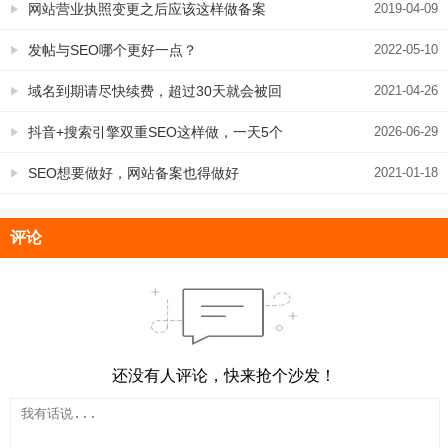
册】
网站营业执照变更之后应该这样做备案
2019-04-09
发帖与SEO哪个更好一点？
2022-05-10
域名到期请尽快续费，超过30天就会被回
2021-04-26
收，被他人抢注之后问题多
抖音+搜索引擎双重SEO这样做，一天5个
2026-06-29
留电话
SEO想要做好，网站备案也得做好
2021-01-18
评论
还没有人评论，快来抢个沙发！