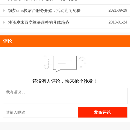
原因
织梦cms换后台服务开始，活动期间免费
2021-09-29
送永易搜CMS终身商用授权
浅谈岁末百度算法调整的具体趋势
2013-01-24
评论
还没有人评论，快来抢个沙发！
发布评论