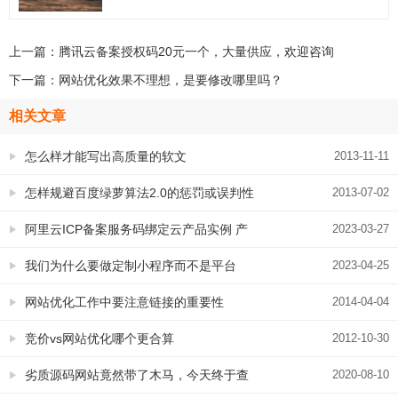
上一篇：
腾讯云备案授权码20元一个，大量供应，欢迎咨询
下一篇：
网站优化效果不理想，是要修改哪里吗？
相关文章
怎么样才能写出高质量的软文
2013-11-11
怎样规避百度绿萝算法2.0的惩罚或误判性
2013-07-02
惩罚？如果惩罚怎么恢复？
阿里云ICP备案服务码绑定云产品实例 产
2023-03-27
品类型怎么选 没有查询到符合条件的记录
我们为什么要做定制小程序而不是平台
2023-04-25
怎么办？
的，难道只是价格问题吗？
网站优化工作中要注意链接的重要性
2014-04-04
竞价vs网站优化哪个更合算
2012-10-30
劣质源码网站竟然带了木马，今天终于查
2020-08-10