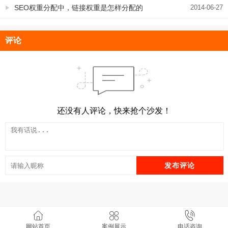
出来了
SEO权重分配中，链接权重是怎样分配的
2014-06-27
评论
还没有人评论，快来抢个沙发！
发布评论
野狼SEO团队.郑州SEO 版权所有 v8.11.7
网站首页
案例展示
电话咨询