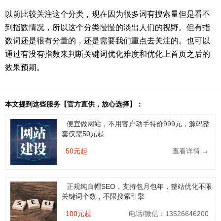
以前比较关注这个分类，现在因为很多词有搜索量但是看不
到指数情况，所以这个分类慢慢的淡出人们的视野。但有指
数词还是很有分量的，还是需要我们重点去关注的。也可以
通过有没有指数来判断关键词优化难度和优化上首页之后的
效果预期。
本文提到这些服务【官方直供，放心选择】：
便宜做网站，不用客户动手特价999元，源码整
套仅需50元起
50元起
查看详情 →
正规纯白帽SEO，支持包月包年，整站优化不限
关键词个数，不限搜索引擎
100元起
电话/微信：13526646200