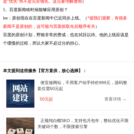
是“优先”而不是完全领先。这点要理解透彻
）
5、百度新闻啥时候能够应用原创？
lee：原创现在在百度新闻中已近同步上线。（
*据我们观察，有很多
新闻不是原创的，这可能与页面抓取先后顺序有关
）
百度的原创计划，野狼非常的赞成，也在拭目以待。他的上线应该是
个缓慢的过程，所以大家不必过分的担心。
本文提到这些服务【官方直供，放心选择】：
便宜做网站，不用客户动手特价999元，源码整
套仅需50元起
50元起
查看详情 →
正规纯白帽SEO，支持包月包年，整站优化不限
关键词个数，不限搜索引擎