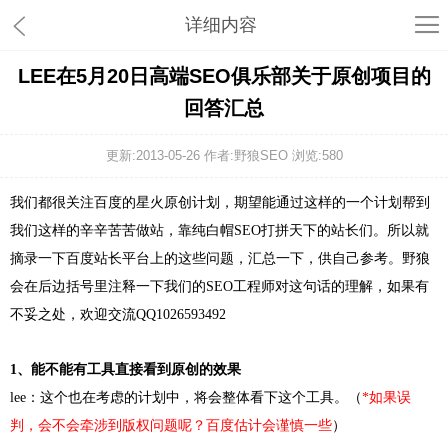
详细内容
LEE在5月20日高端SEO俱乐部关于原创项目的
回答汇总
更新:2013-05-26 作者:野狼SEO 浏览:
580
我们都很关注百度的星火原创计划，期望能通过这样的一个计划帮到
我们这样的辛辛苦苦做站，靠纯白帽SEO打拼天下的站长们。所以就
摘录一下百度站长平台上的这些问题，汇总一下，供自己参考。野狼
会在后边括号里注释一下我们的SEO工程师对这句话的理解，如果有
不妥之处，欢迎交流QQ1026593492
1、能不能有工具直接看到原创的效果
lee：这个也在考虑的计划中，将会整体看下这个工具。（
*如果误
判，会不会牵涉到版权问题呢？百度估计会谨慎一些
）