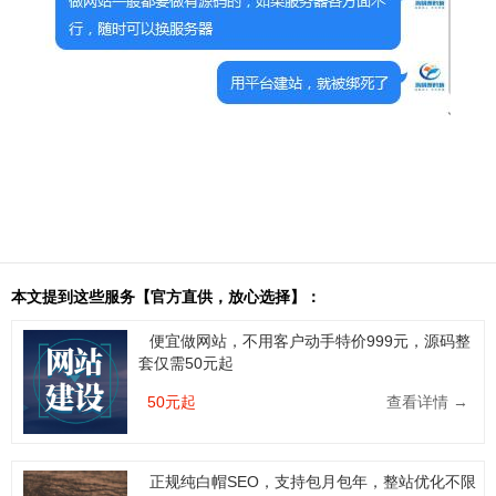
本文提到这些服务【官方直供，放心选择】：
便宜做网站，不用客户动手特价999元，源码整
套仅需50元起
50元起
查看详情 →
正规纯白帽SEO，支持包月包年，整站优化不限