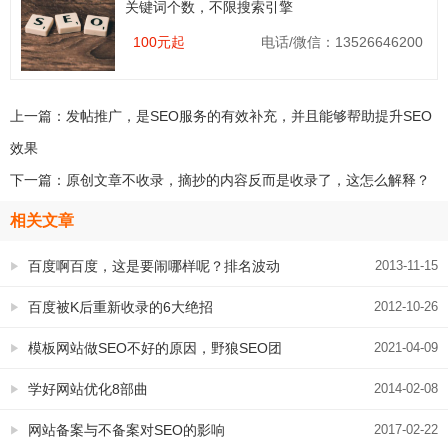
关键词个数，不限搜索引擎
100元起
电话/微信：13526646200
上一篇：
发帖推广，是SEO服务的有效补充，并且能够帮助提升SEO
效果
下一篇：
原创文章不收录，摘抄的内容反而是收录了，这怎么解释？
相关文章
百度啊百度，这是要闹哪样呢？排名波动
2013-11-15
不止，是要逆天的节奏吗？
百度被K后重新收录的6大绝招
2012-10-26
模板网站做SEO不好的原因，野狼SEO团
2021-04-09
队为您做总结
学好网站优化8部曲
2014-02-08
网站备案与不备案对SEO的影响
2017-02-22