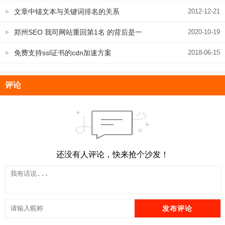
文章中锚文本与关键词排名的关系
2012-12-21
郑州SEO 我司网站重回第1名 的背后是一
2020-10-19
个血淋淋的SEO事实
免费支持ssl证书的cdn加速方案
2018-06-15
评论
还没有人评论，快来抢个沙发！
发布评论