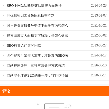
SEO中网站诊断应该从哪些方面进行
2014-04-28
具体哪些因素导致网站快照不动
2013-01-07
阿里云备案服务号申请下面没有内容怎么
2021-10-21
办？简单，这里有
搜索结果页大面积文字解释，是怎么做出
2022-06-02
来的
SEO行业入门者的困惑
2013-03-27
各个搜索引擎排名靠前，才是真的SEO效
2024-01-17
果好
网站被黑处理，三种主流处理方式总结
2026-08-10
网站安全才是SEO的第一步，守住这个底
2020-08-14
线才可以更好地向前冲。
评论