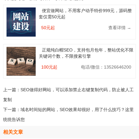
便宜做网站，不用客户动手特价999元，源码整
套仅需50元起
50元起
查看详情 →
正规纯白帽SEO，支持包月包年，整站优化不限
关键词个数，不限搜索引擎
100元起
电话/微信：13526646200
上一篇：
SEO做得好网站，可以添加禁止右键复制代码，防止被人工
复制
下一篇：
域名时间短的网站，SEO效果却很好，用了什么技巧？这里
统统告诉您
相关文章