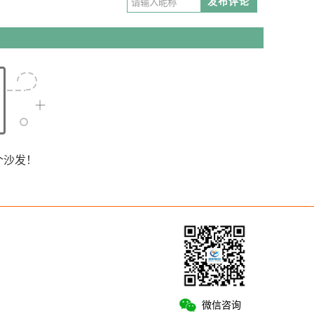
发布评论
个沙发！
微信咨询