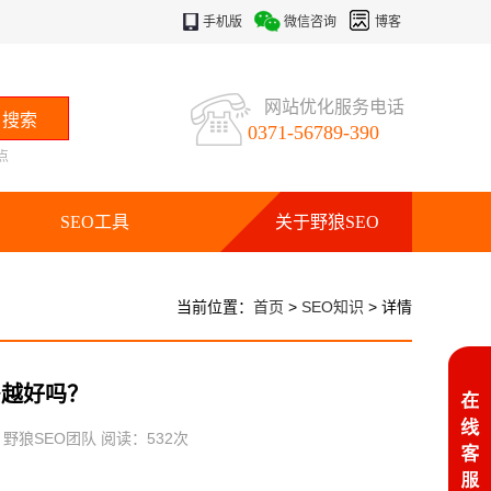
手机版
微信咨询
博客
网站优化服务电话
0371-56789-390
点
SEO工具
关于野狼SEO
当前位置：
首页
>
SEO知识
> 详情
多越好吗？
：野狼SEO团队 阅读：
532
次