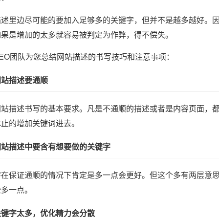
描述里边尽可能的要加入足够多的关键字，但并不是越多越好。
如果是增加的太多就容易被判定为作弊，得不偿失。
SEO团队为您总结网站描述的书写技巧和注意事项：
网站描述要通顺
网站描述书写的基本要求。凡是不通顺的描述或者是内容页面，
休止的增加关键词进去。
网站描述中要含有想要做的关键字
字在保证通顺的情况下肯定是多一点会更好。但这个多有两层意思
些多一点。
关键字太多，优化精力会分散