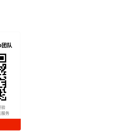
O团队
经验
关服务