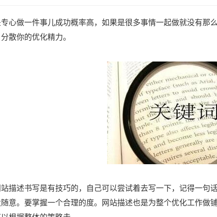
是专心做一件事儿成功概率高，如果是很多事情一起做就没有那
，分散你的优化精力。
网站描述书写是有技巧的，自己可以尝试着去写一下，记得一句
太随意。要掌握一个合理的度。网站描述也是为整个优化工作做