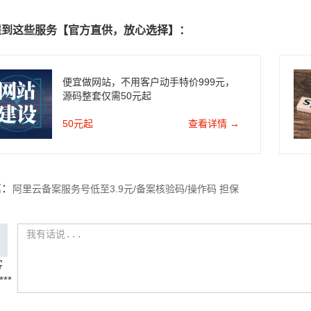
提到这些服务【官方直供，放心选择】：
便宜做网站，不用客户动手特价999元，
源码整套仅需50元起
50元起
查看详情 →
篇：
阿里云备案服务号低至3.9元/备案核验码/操作码 担保
正规公司，可开发票
客
***