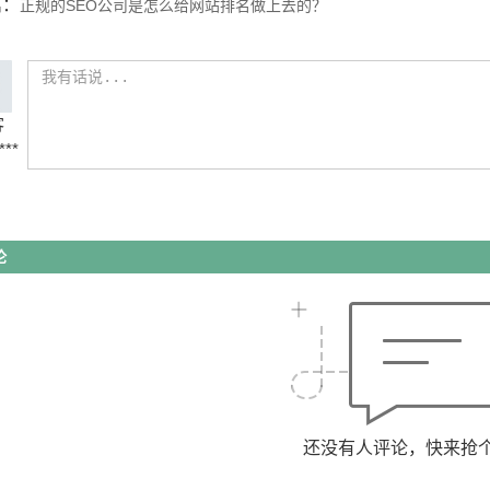
篇：
正规的SEO公司是怎么给网站排名做上去的？
客
***
论
还没有人评论，快来抢