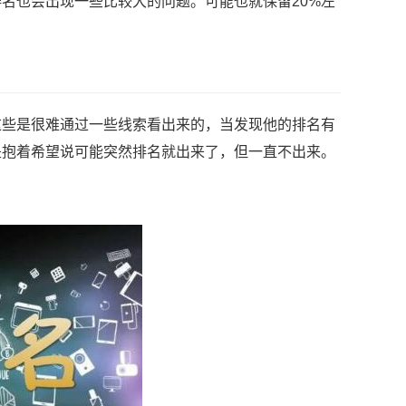
名也会出现一些比较大的问题。可能也就保留20%左
。
这些是很难通过一些线索看出来的，当发现他的排名有
是抱着希望说可能突然排名就出来了，但一直不出来。