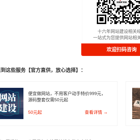
十六年网站建设相关
一站式为您提供网站相
欢迎扫码咨询
提到这些服务【官方直供，放心选择】：
便宜做网站，不用客户动手特价999元，
源码整套仅需50元起
50元起
查看详情 →