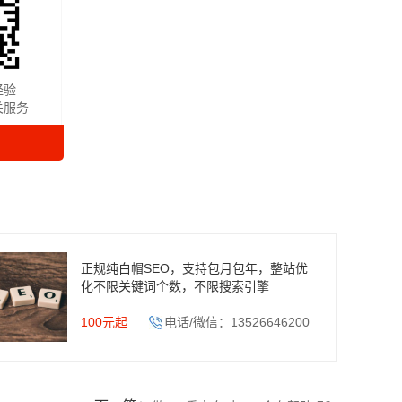
经验
关服务
正规纯白帽SEO，支持包月包年，整站优
化不限关键词个数，不限搜索引擎
100元起
电话/微信：13526646200