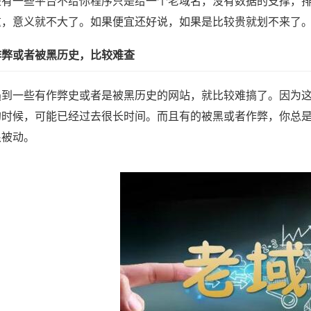
是有一些平台不给你程序只是给一个老域名，没有数据的支撑，排
重，意义就不大了。如果便宜还好说，如果是比较贵就划不来了
作弊或者被黑历史，比较难查
遇到一些有作弊史或者是被黑历史的网站，就比较难搞了。因为
的时候，可能已经过去很长时间。而且有的被黑或者作弊，你总
很被动。