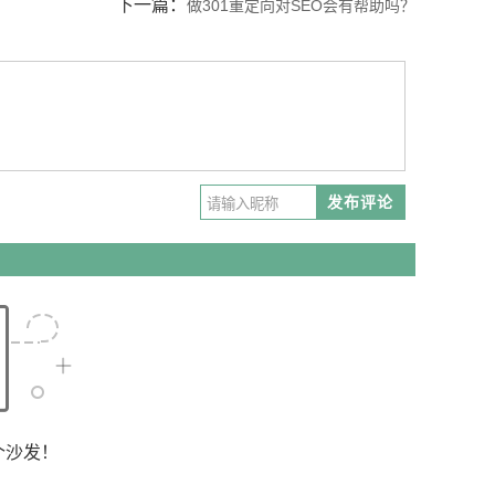
下一篇：
做301重定向对SEO会有帮助吗？
发布评论
个沙发！