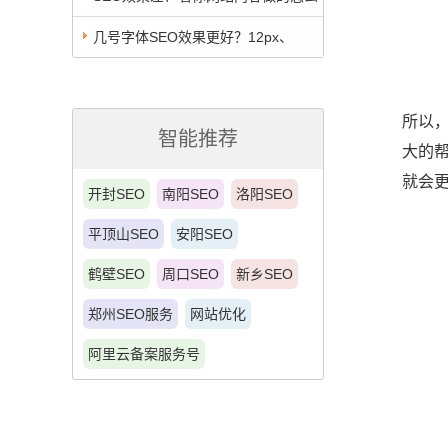
样吧！
几号字体SEO效果更好？12px、
14px？还是16号？
所以
智能推荐
大的
就会
开封SEO
南阳SEO
洛阳SEO
平顶山SEO
安阳SEO
鹤壁SEO
周口SEO
新乡SEO
郑州SEO服务
网站优化
阿里云备案服务号