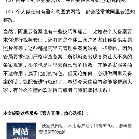
（3）网站上的业务要合法，并且要跟营业执照范围相关。
（4）个人做任何有盈利意图的网站，都会经常被阿里云通知
整改。
当然，阿里云备案也有一些技巧和痛苦，比如说个人备案要
求你进行视频验证，还有的是个体工商户备案让你提供发票
照片等等，这些都是阿里云管理备案网站的一些策略。因为
管局要求他们严格审查备案，所以就会出现各类让人不爽的
备案规定，很多也是阿里云自己想的招数，其他备案服务商
不这样用，属于他们的特色。但无论如何，必须做阿里云备
案的话，就配合进行就好了。希望今天这篇内容能够帮到大
家，有什么不懂的欢迎留言或者与我们取得联系！
本文提到这些服务【官方直供，放心选择】：
便宜做网站，不用客户动手特价999元，源码整
套仅需50元起