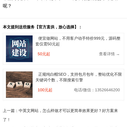
呢？
本文提到这些服务【官方直供，放心选择】：
便宜做网站，不用客户动手特价999元，源码整
套仅需50元起
50元起
查看详情 →
正规纯白帽SEO，支持包月包年，整站优化不限
关键词个数，不限搜索引擎
100元起
电话/微信：13526646200
上一篇：
中英文网站，怎么样做才可以更简单效果更好？好方案来
了！