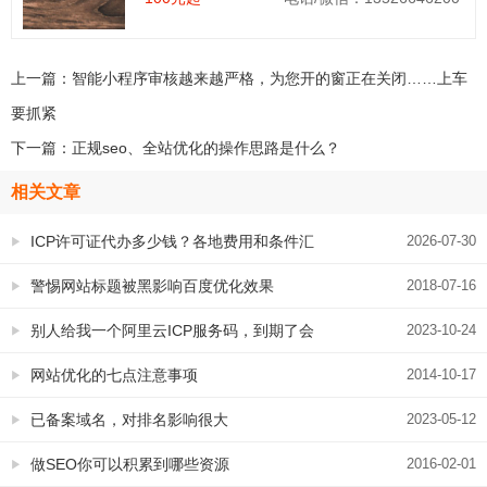
上一篇：
智能小程序审核越来越严格，为您开的窗正在关闭……上车
要抓紧
下一篇：
正规seo、全站优化的操作思路是什么？
相关文章
ICP许可证代办多少钱？各地费用和条件汇
2026-07-30
总
警惕网站标题被黑影响百度优化效果
2018-07-16
别人给我一个阿里云ICP服务码，到期了会
2023-10-24
影响备案稳定吗？
网站优化的七点注意事项
2014-10-17
已备案域名，对排名影响很大
2023-05-12
做SEO你可以积累到哪些资源
2016-02-01