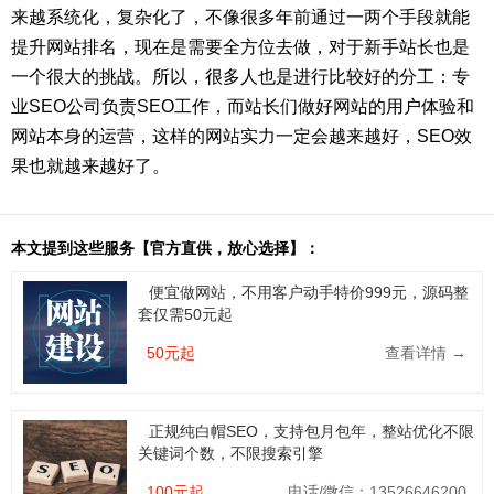
来越系统化，复杂化了，不像很多年前通过一两个手段就能
提升网站排名，现在是需要全方位去做，对于新手站长也是
一个很大的挑战。所以，很多人也是进行比较好的分工：专
业SEO公司负责SEO工作，而站长们做好网站的用户体验和
网站本身的运营，这样的网站实力一定会越来越好，SEO效
果也就越来越好了。
本文提到这些服务【官方直供，放心选择】：
便宜做网站，不用客户动手特价999元，源码整
套仅需50元起
50元起
查看详情 →
正规纯白帽SEO，支持包月包年，整站优化不限
关键词个数，不限搜索引擎
100元起
电话/微信：13526646200