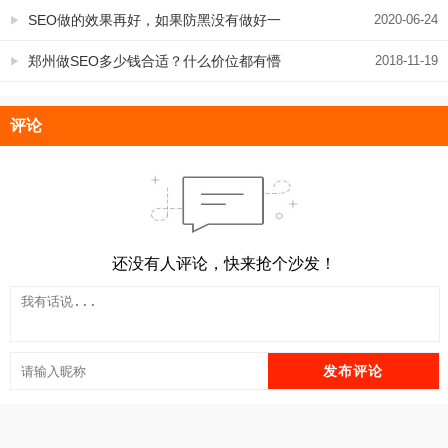
SEO做的效果再好，如果防黑没有做好一
2020-06-24
样容易前功尽弃
郑州做SEO多少钱合适？什么价位都有懵
2018-11-19
了
评论
还没有人评论，快来抢个沙发！
发布评论