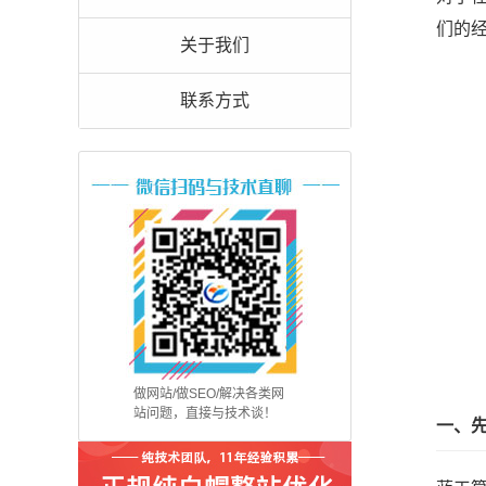
们的
关于我们
联系方式
做网站/做SEO/解决各类网
站问题，直接与技术谈！
一、