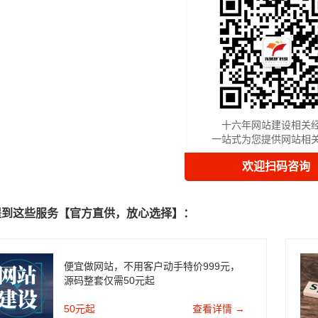
十六年网站建设相关
一站式为您提供网站相
欢迎扫码咨询
提到这些服务【官方直供，放心选择】：
便宜做网站，不用客户动手特价999元，
源码整套仅需50元起
50元起
查看详情 →