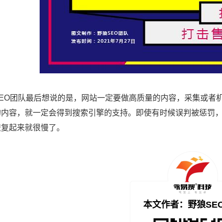
SEO团队最后想说的是，网站一定要做高质量的内容，采集或者
的内容，就一定会得到搜索引擎的支持。即使有时候误判被惩罚
恢复起来就很慢了。
本文作者：野狼SE