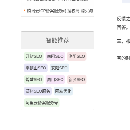
里，担保交易无效退全款
腾讯云ICP备案服务码 授权码 购买淘
反馈
宝店
回答
智能推荐
三、
开封SEO
南阳SEO
洛阳SEO
有的
平顶山SEO
安阳SEO
鹤壁SEO
周口SEO
新乡SEO
郑州SEO服务
网站优化
阿里云备案服务号