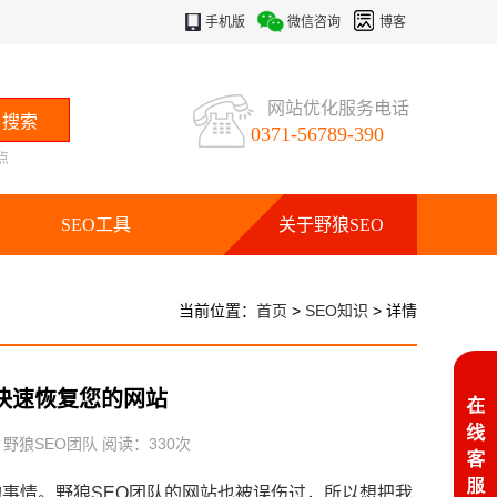
手机版
微信咨询
博客
网站优化服务电话
0371-56789-390
点
SEO工具
关于野狼SEO
当前位置：
首页
>
SEO知识
> 详情
快速恢复您的网站
：野狼SEO团队 阅读：
330
次
事情。野狼SEO团队的网站也被误伤过，所以想把我