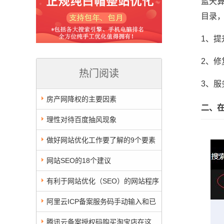
蓝天
目录
1、提
2、
热门阅读
3、
房产网降权的主要因素
二、
理性对待百度抽风现象
做好网站优化工作要了解的9个要素
网站SEO的18个建议
有利于网站优化（SEO）的网站程序
有哪些？
阿里云ICP备案服务码手动输入和已
授权的码，有什么区别
腾讯云备案授权码购买淘宝店在这