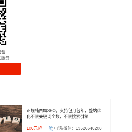
经验
关服务
正规纯白帽SEO，支持包月包年，整站优
化不限关键词个数，不限搜索引擎
100元起
电话/微信：13526646200