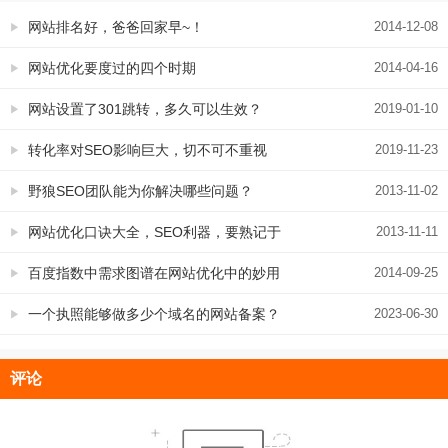
网站排名好，爸爸回家早~！
2014-12-08
网站优化要度过的四个时期
2014-04-16
网站设置了301跳转，多久可以生效？
2019-01-10
转化率对SEO影响巨大，切不可不重视
2019-11-23
野狼SEO团队能为你解决哪些问题？
2013-11-02
网站优化口诀大全，SEO利器，要熟记于
2013-11-11
心
百度指数中需求图谱在网站优化中的妙用
2014-09-25
一个执照能够做多少个域名的网站备案？
2023-06-30
评论