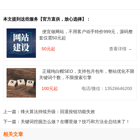
本文提到这些服务【官方直供，放心选择】：
便宜做网站，不用客户动手特价999元，源码整
套仅需50元起
50元起
查看详情 →
正规纯白帽SEO，支持包月包年，整站优化不限
关键词个数，不限搜索引擎
100元起
电话/微信：13526646200
上一篇：
烽火算法持续升级：回退按钮功能失效
下一篇：
关键词挖掘怎么做？在哪里做？技巧和方法全总结来了！
相关文章